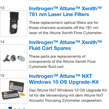
Invitrogen™ Attune™ Xenith™
13
781 nm Laser Line Filters
These replacement optical filters are for
those channels available off the 781 nm
laser of the Attune Xenith Flow Cytometer.
Invitrogen™ Attune™ Xenith™
14
Fluid Cart Spares
These parts are replacements of
components of the Attune Xenith Flow
Cytometer fluid cart.
Invitrogen™ Attune™ NXT
15
Windows 10 OS Upgrade-Kit
Das Attune NxT Windows 10 OS Upgrade Kit
ist für die Verwendung mit dem Attune NxT
Acoustic Focusing Zytometer vorgesehen.