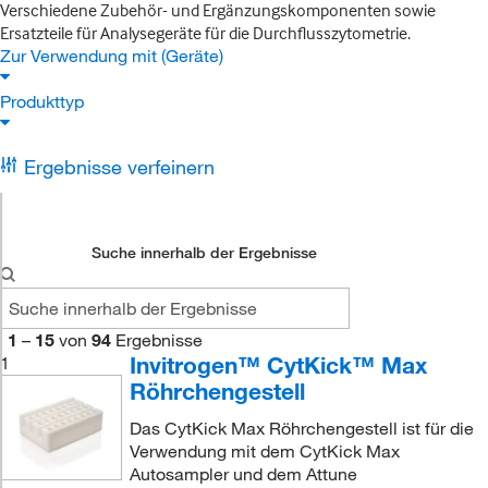
Verschiedene Zubehör- und Ergänzungskomponenten sowie
Ersatzteile für Analysegeräte für die Durchflusszytometrie.
Zur Verwendung mit (Geräte)
Produkttyp
Ergebnisse verfeinern
Suche innerhalb der Ergebnisse
1
–
15
von
94
Ergebnisse
Invitrogen™ CytKick™ Max
1
Röhrchengestell
Das CytKick Max Röhrchengestell ist für die
Verwendung mit dem CytKick Max
Autosampler und dem Attune