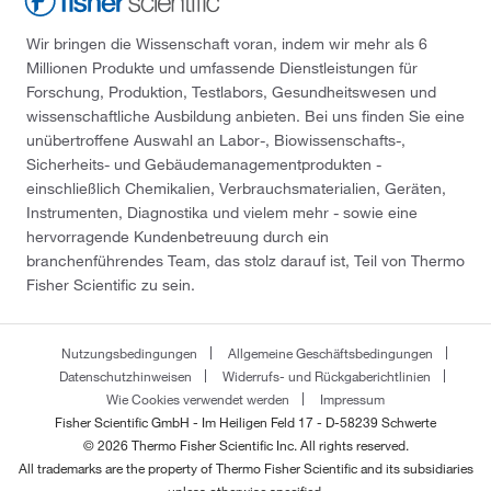
Wir bringen die Wissenschaft voran, indem wir mehr als 6
Millionen Produkte und umfassende Dienstleistungen für
Forschung, Produktion, Testlabors, Gesundheitswesen und
wissenschaftliche Ausbildung anbieten. Bei uns finden Sie eine
unübertroffene Auswahl an Labor-, Biowissenschafts-,
Sicherheits- und Gebäudemanagementprodukten -
einschließlich Chemikalien, Verbrauchsmaterialien, Geräten,
Instrumenten, Diagnostika und vielem mehr - sowie eine
hervorragende Kundenbetreuung durch ein
branchenführendes Team, das stolz darauf ist, Teil von Thermo
Fisher Scientific zu sein.
Nutzungsbedingungen
Allgemeine Geschäftsbedingungen
Datenschutzhinweisen
Widerrufs- und Rückgaberichtlinien
Wie Cookies verwendet werden
Impressum
Fisher Scientific GmbH - Im Heiligen Feld 17 - D-58239 Schwerte
© 2026 Thermo Fisher Scientific Inc. All rights reserved.
All trademarks are the property of Thermo Fisher Scientific and its subsidiaries
unless otherwise specified.