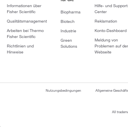
Informationen über
Hilfe- und Support
Fisher Scientific
Center
Biopharma
Qualitätsmanagement
Reklamation
Biotech
Arbeiten bei Thermo
Konto-Dashboard
Industrie
Fisher Scientific
Meldung von
Green
Richtlinien und
Problemen auf de
Solutions
Hinweise
Webseite
Nutzungsbedingungen
Allgemeine Geschäf
All tradem