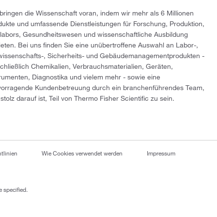
 bringen die Wissenschaft voran, indem wir mehr als 6 Millionen
dukte und umfassende Dienstleistungen für Forschung, Produktion,
tlabors, Gesundheitswesen und wissenschaftliche Ausbildung
ieten. Bei uns finden Sie eine unübertroffene Auswahl an Labor-,
wissenschafts-, Sicherheits- und Gebäudemanagementprodukten -
schließlich Chemikalien, Verbrauchsmaterialien, Geräten,
trumenten, Diagnostika und vielem mehr - sowie eine
vorragende Kundenbetreuung durch ein branchenführendes Team,
stolz darauf ist, Teil von Thermo Fisher Scientific zu sein.
tlinien
Wie Cookies verwendet werden
Impressum
 specified.