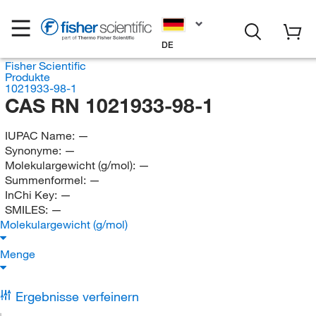
DE
Fisher Scientific
Produkte
1021933-98-1
CAS RN 1021933-98-1
IUPAC Name:
—
Synonyme:
—
Molekulargewicht (g/mol):
—
Summenformel:
—
InChi Key:
—
SMILES:
—
Molekulargewicht (g/mol)
Menge
Ergebnisse verfeinern