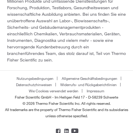
Millionen Produkte und umfassende Dienstleistungen für
Forschung, Produktion, Testlabors, Gesundheitswesen und
wissenschaftliche Ausbildung anbieten. Bei uns finden Sie eine
unübertroffene Auswahl an Labor-, Biowissenschafts-,
Sicherheits- und Gebäudemanagementprodukten -
einschließlich Chemikalien, Verbrauchsmaterialien, Geräten,
Instrumenten, Diagnostika und vielem mehr - sowie eine
hervorragende Kundenbetreuung durch ein
branchenführendes Team, das stolz darauf ist, Teil von Thermo
Fisher Scientific zu sein.
Nutzungsbedingungen
Allgemeine Geschäftsbedingungen
Datenschutzhinweisen
Widerrufs- und Rückgaberichtlinien
Wie Cookies verwendet werden
Impressum
Fisher Scientific GmbH - Im Heiligen Feld 17 - D-58239 Schwerte
© 2026 Thermo Fisher Scientific Inc. All rights reserved.
All trademarks are the property of Thermo Fisher Scientific and its subsidiaries
unless otherwise specified.