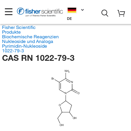
DE
Fisher Scientific
Produkte
Biochemische Reagenzien
Nukleoside und Analoga
Pyrimidin-Nukleoside
1022-79-3
CAS RN 1022-79-3
NH
2
Br
N
N
O
O
OH
OH