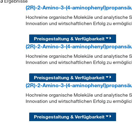
3
Ergebnisse
(2R)-2-Amino-3-(4-aminophenyl)propansä
Hochreine organische Moleküle und analytische Sta
Innovation und wirtschaftlichen Erfolg zu ermöglic
Preisgestaltung & Verfügbarkeit
(2R)-2-Amino-3-(4-aminophenyl)propansä
Hochreine organische Moleküle und analytische Sta
Innovation und wirtschaftlichen Erfolg zu ermöglic
Preisgestaltung & Verfügbarkeit
(2R)-2-Amino-3-(4-aminophenyl)propansä
Hochreine organische Moleküle und analytische Sta
Innovation und wirtschaftlichen Erfolg zu ermöglic
Preisgestaltung & Verfügbarkeit