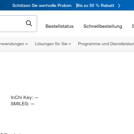
Schützen Sie wertvolle Proben
Bis zu 50 % Rabatt
Bestellstatus
Schnellbestellung
nwendungen
Lösungen für Sie
Programme und Dienstleist
InChi Key:
—
SMILES:
—