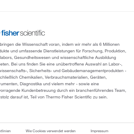
 bringen die Wissenschaft voran, indem wir mehr als 6 Millionen
dukte und umfassende Dienstleistungen für Forschung, Produktion,
tlabors, Gesundheitswesen und wissenschaftliche Ausbildung
ieten. Bei uns finden Sie eine unübertroffene Auswahl an Labor-,
wissenschafts-, Sicherheits- und Gebäudemanagementprodukten -
schließlich Chemikalien, Verbrauchsmaterialien, Geräten,
trumenten, Diagnostika und vielem mehr - sowie eine
vorragende Kundenbetreuung durch ein branchenführendes Team,
stolz darauf ist, Teil von Thermo Fisher Scientific zu sein.
tlinien
Wie Cookies verwendet werden
Impressum