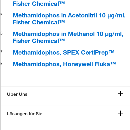
Fisher Chemical™
Methamidophos in Acetonitril 10 μg/ml,
5
Fisher Chemical™
Methamidophos in Methanol 10 μg/ml,
6
Fisher Chemical™
Methamidophos, SPEX CertiPrep™
7
Methamidophos, Honeywell Fluka™
8
Über Uns
Lösungen für Sie