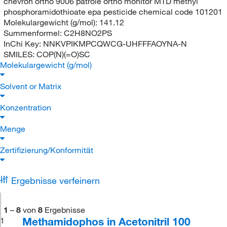
chevron ortho 9006 patrole ortho monitor MTD methyl
phosphoramidothioate epa pesticide chemical code 101201
Molekulargewicht (g/mol):
141.12
Summenformel:
C2H8NO2PS
InChi Key:
NNKVPIKMPCQWCG-UHFFFAOYNA-N
SMILES:
COP(N)(=O)SC
Molekulargewicht (g/mol)
Solvent or Matrix
Konzentration
Menge
Zertifizierung/Konformität
Ergebnisse verfeinern
1
–
8
von
8
Ergebnisse
Methamidophos in Acetonitril 100
1