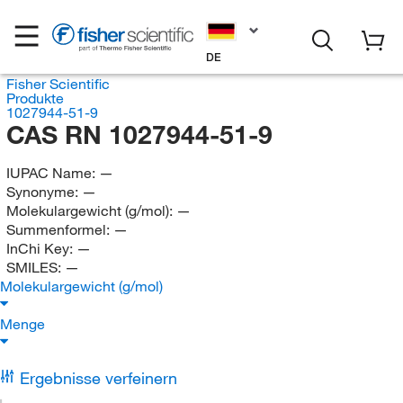
DE
Fisher Scientific
Produkte
1027944-51-9
CAS RN 1027944-51-9
IUPAC Name:
—
Synonyme:
—
Molekulargewicht (g/mol):
—
Summenformel:
—
InChi Key:
—
SMILES:
—
Molekulargewicht (g/mol)
Menge
Ergebnisse verfeinern