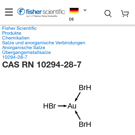
DE
Fisher Scientific
Produkte
Chemikalien
Salze und anorganische Verbindungen
Anorganische Salze
Übergangsmetallsalze
10294-28-7
CAS RN 10294-28-7
BrH
HBr
Au
BrH