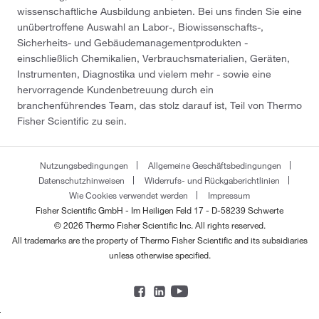
wissenschaftliche Ausbildung anbieten. Bei uns finden Sie eine
unübertroffene Auswahl an Labor-, Biowissenschafts-,
Sicherheits- und Gebäudemanagementprodukten -
einschließlich Chemikalien, Verbrauchsmaterialien, Geräten,
Instrumenten, Diagnostika und vielem mehr - sowie eine
hervorragende Kundenbetreuung durch ein
branchenführendes Team, das stolz darauf ist, Teil von Thermo
Fisher Scientific zu sein.
Nutzungsbedingungen
Allgemeine Geschäftsbedingungen
Datenschutzhinweisen
Widerrufs- und Rückgaberichtlinien
Wie Cookies verwendet werden
Impressum
Fisher Scientific GmbH - Im Heiligen Feld 17 - D-58239 Schwerte
© 2026 Thermo Fisher Scientific Inc. All rights reserved.
All trademarks are the property of Thermo Fisher Scientific and its subsidiaries
unless otherwise specified.