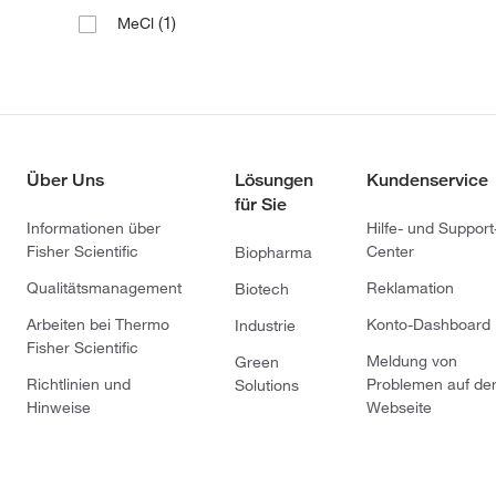
(1)
MeCl
Über Uns
Lösungen
Kundenservice
für Sie
Informationen über
Hilfe- und Support
Fisher Scientific
Center
Biopharma
Qualitätsmanagement
Reklamation
Biotech
Arbeiten bei Thermo
Konto-Dashboard
Industrie
Fisher Scientific
Meldung von
Green
Richtlinien und
Problemen auf de
Solutions
Hinweise
Webseite