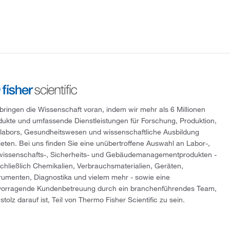
 bringen die Wissenschaft voran, indem wir mehr als 6 Millionen
dukte und umfassende Dienstleistungen für Forschung, Produktion,
tlabors, Gesundheitswesen und wissenschaftliche Ausbildung
ieten. Bei uns finden Sie eine unübertroffene Auswahl an Labor-,
wissenschafts-, Sicherheits- und Gebäudemanagementprodukten -
schließlich Chemikalien, Verbrauchsmaterialien, Geräten,
trumenten, Diagnostika und vielem mehr - sowie eine
vorragende Kundenbetreuung durch ein branchenführendes Team,
stolz darauf ist, Teil von Thermo Fisher Scientific zu sein.