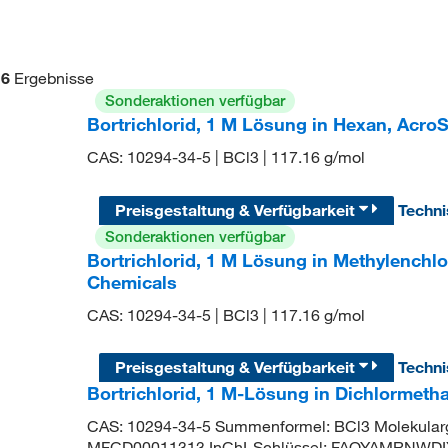
6
Ergebnisse
Sonderaktionen verfügbar
Bortrichlorid, 1 M Lösung in Hexan, Acro
CAS: 10294-34-5 | BCl3 | 117.16 g/mol
Preisgestaltung & Verfügbarkeit
Techn
Sonderaktionen verfügbar
Bortrichlorid, 1 M Lösung in Methylenchlo
Chemicals
CAS: 10294-34-5 | BCl3 | 117.16 g/mol
Preisgestaltung & Verfügbarkeit
Techn
Bortrichlorid, 1 M-Lösung in Dichlormetha
CAS: 10294-34-5 Summenformel: BCl3 Molekular
MFCD00011313 InChI-Schlüssel: FAQYAMRNWD