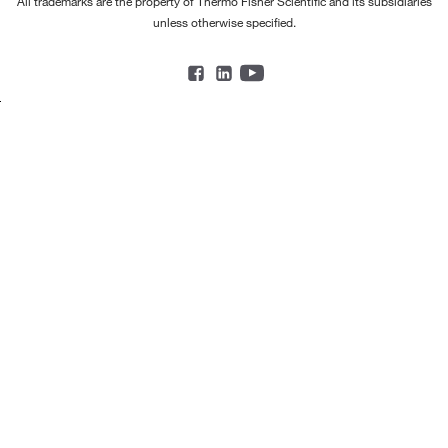
All trademarks are the property of Thermo Fisher Scientific and its subsidiaries
unless otherwise specified.