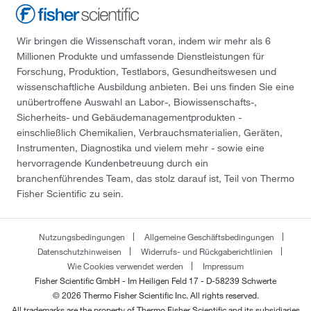
Wir bringen die Wissenschaft voran, indem wir mehr als 6
Millionen Produkte und umfassende Dienstleistungen für
Forschung, Produktion, Testlabors, Gesundheitswesen und
wissenschaftliche Ausbildung anbieten. Bei uns finden Sie eine
unübertroffene Auswahl an Labor-, Biowissenschafts-,
Sicherheits- und Gebäudemanagementprodukten -
einschließlich Chemikalien, Verbrauchsmaterialien, Geräten,
Instrumenten, Diagnostika und vielem mehr - sowie eine
hervorragende Kundenbetreuung durch ein
branchenführendes Team, das stolz darauf ist, Teil von Thermo
Fisher Scientific zu sein.
Nutzungsbedingungen
Allgemeine Geschäftsbedingungen
Datenschutzhinweisen
Widerrufs- und Rückgaberichtlinien
Wie Cookies verwendet werden
Impressum
Fisher Scientific GmbH - Im Heiligen Feld 17 - D-58239 Schwerte
© 2026 Thermo Fisher Scientific Inc. All rights reserved.
All trademarks are the property of Thermo Fisher Scientific and its subsidiaries