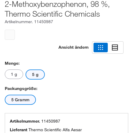
2-Methoxybenzophenon, 98 %,
Thermo Scientific Chemicals
Artikelnummer.
11450987
Ansicht ändern
Menge:
1 g
5 g
Packungsgröße:
5 Gramm
Artikelnummer.
11450987
Lieferant
Thermo Scientific Alfa Aesar