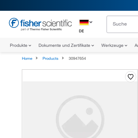
DE
Produkte
Dokumente und Zertifikate
Werkzeuge
A
Home
Products
30947654