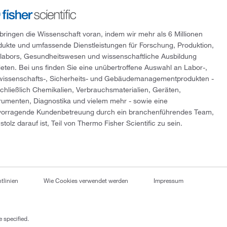
 bringen die Wissenschaft voran, indem wir mehr als 6 Millionen
dukte und umfassende Dienstleistungen für Forschung, Produktion,
tlabors, Gesundheitswesen und wissenschaftliche Ausbildung
ieten. Bei uns finden Sie eine unübertroffene Auswahl an Labor-,
wissenschafts-, Sicherheits- und Gebäudemanagementprodukten -
schließlich Chemikalien, Verbrauchsmaterialien, Geräten,
trumenten, Diagnostika und vielem mehr - sowie eine
vorragende Kundenbetreuung durch ein branchenführendes Team,
stolz darauf ist, Teil von Thermo Fisher Scientific zu sein.
tlinien
Wie Cookies verwendet werden
Impressum
 specified.