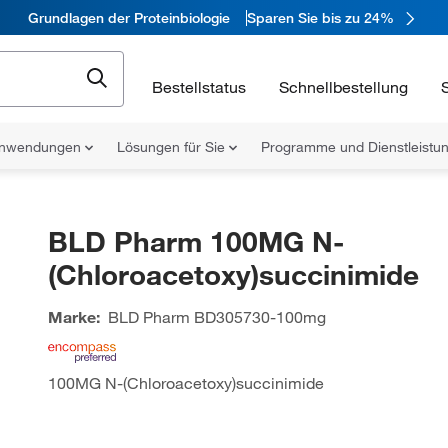
Grundlagen der Proteinbiologie
Sparen Sie bis zu 24%
Bestellstatus
Schnellbestellung
nwendungen
Lösungen für Sie
Programme und Dienstleist
BLD Pharm 100MG N-
(Chloroacetoxy)succinimide
Marke:
BLD Pharm
BD305730-100mg
100MG N-(Chloroacetoxy)succinimide