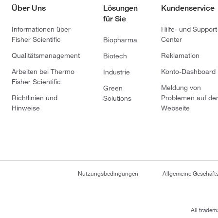
Über Uns
Lösungen
Kundenservice
für Sie
Informationen über
Hilfe- und Support
Fisher Scientific
Center
Biopharma
Qualitätsmanagement
Reklamation
Biotech
Arbeiten bei Thermo
Konto-Dashboard
Industrie
Fisher Scientific
Meldung von
Green
Richtlinien und
Problemen auf de
Solutions
Hinweise
Webseite
Nutzungsbedingungen
Allgemeine Geschäf
All tradem