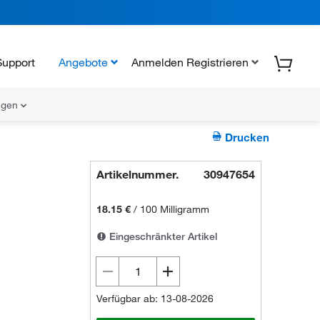
Support
Angebote
Anmelden Registrieren
ungen
Drucken
Artikelnummer.
30947654
18.15 €
/
100 Milligramm
Eingeschränkter Artikel
Verfügbar ab: 13-08-2026