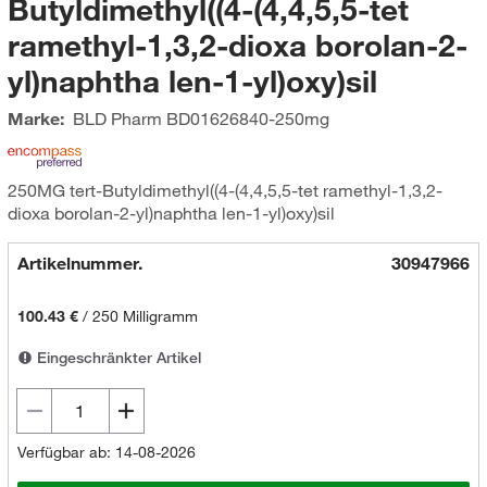
Butyldimethyl((4-(4,4,5,5-tet
ramethyl-1,3,2-dioxa borolan-2-
yl)naphtha len-1-yl)oxy)sil
Marke:
BLD Pharm
BD01626840-250mg
250MG tert-Butyldimethyl((4-(4,4,5,5-tet ramethyl-1,3,2-
dioxa borolan-2-yl)naphtha len-1-yl)oxy)sil
Artikelnummer.
30947966
100.43 €
/
250 Milligramm
Eingeschränkter Artikel
Verfügbar ab: 14-08-2026