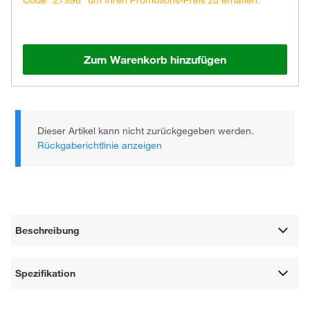
Code "27996" um Ihren Promotions-Preis zu erhalten.
Zum Warenkorb hinzufügen
Dieser Artikel kann nicht zurückgegeben werden.
Rückgaberichtlinie anzeigen
Beschreibung
Spezifikation