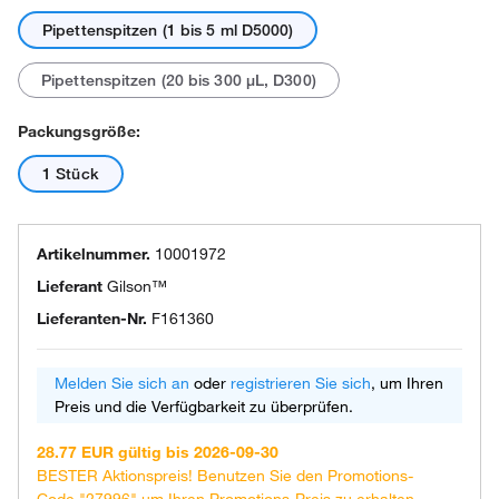
Pipettenspitzen (1 bis 5 ml D5000)
Pipettenspitzen (20 bis 300 μL, D300)
Packungsgröße:
1 Stück
Artikelnummer.
10001972
Lieferant
Gilson™
Lieferanten-Nr.
F161360
Melden Sie sich an
oder
registrieren Sie sich
, um Ihren
Preis und die Verfügbarkeit zu überprüfen.
28.77 EUR gültig bis 2026-09-30
BESTER Aktionspreis! Benutzen Sie den Promotions-