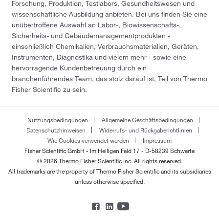
Forschung, Produktion, Testlabors, Gesundheitswesen und
wissenschaftliche Ausbildung anbieten. Bei uns finden Sie eine
unübertroffene Auswahl an Labor-, Biowissenschafts-,
Sicherheits- und Gebäudemanagementprodukten -
einschließlich Chemikalien, Verbrauchsmaterialien, Geräten,
Instrumenten, Diagnostika und vielem mehr - sowie eine
hervorragende Kundenbetreuung durch ein
branchenführendes Team, das stolz darauf ist, Teil von Thermo
Fisher Scientific zu sein.
Nutzungsbedingungen
Allgemeine Geschäftsbedingungen
Datenschutzhinweisen
Widerrufs- und Rückgaberichtlinien
Wie Cookies verwendet werden
Impressum
Fisher Scientific GmbH - Im Heiligen Feld 17 - D-58239 Schwerte
© 2026 Thermo Fisher Scientific Inc. All rights reserved.
All trademarks are the property of Thermo Fisher Scientific and its subsidiaries
unless otherwise specified.