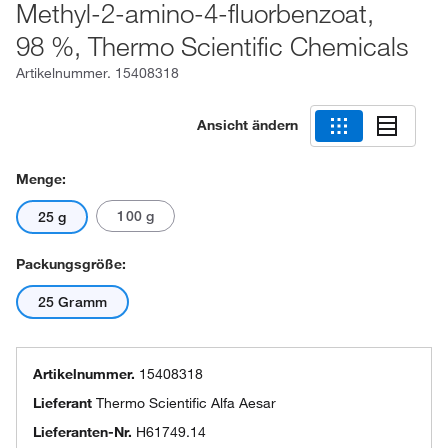
Methyl-2-amino-4-fluorbenzoat,
98 %, Thermo Scientific Chemicals
Artikelnummer.
15408318
Ansicht ändern
Menge:
100 g
25 g
Packungsgröße:
25 Gramm
Artikelnummer.
15408318
Lieferant
Thermo Scientific Alfa Aesar
Lieferanten-Nr.
H61749.14