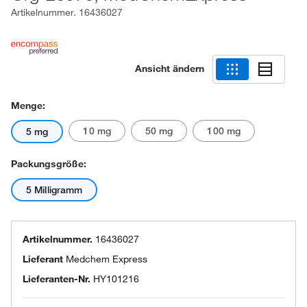
Artikelnummer.
16436027
Ansicht ändern
Menge:
10 mg
50 mg
100 mg
5 mg
Packungsgröße:
5 Milligramm
Artikelnummer.
16436027
Lieferant
Medchem Express
Lieferanten-Nr.
HY101216