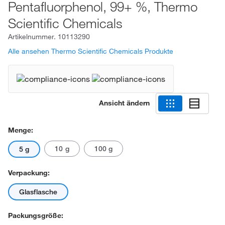
Pentafluorphenol, 99+ %, Thermo
Scientific Chemicals
Artikelnummer.
10113290
Alle ansehen Thermo Scientific Chemicals Produkte
Ansicht ändern
Menge:
10 g
100 g
5 g
Verpackung:
Glasflasche
Packungsgröße: