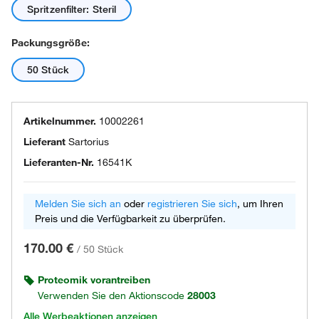
Spritzenfilter: Steril
Packungsgröße:
50 Stück
Artikelnummer.
10002261
Lieferant
Sartorius
Lieferanten-Nr.
16541K
Melden Sie sich an
oder
registrieren Sie sich
, um Ihren
Preis und die Verfügbarkeit zu überprüfen.
170.00 €
/
50 Stück
Proteomik vorantreiben
Verwenden Sie den Aktionscode
28003
Alle Werbeaktionen anzeigen