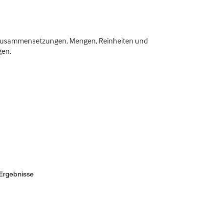
en Zusammensetzungen, Mengen, Reinheiten und
gen.
Ergebnisse