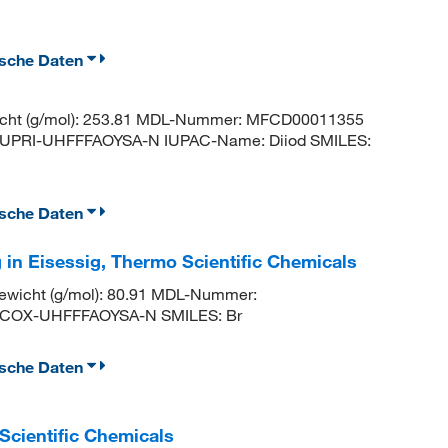
ische Daten
icht (g/mol): 253.81 MDL-Nummer: MFCD00011355
UPRI-UHFFFAOYSA-N IUPAC-Name: Diiod SMILES:
ische Daten
in Eisessig, Thermo Scientific Chemicals
wicht (g/mol): 80.91 MDL-Nummer:
HCOX-UHFFFAOYSA-N SMILES: Br
ische Daten
Scientific Chemicals