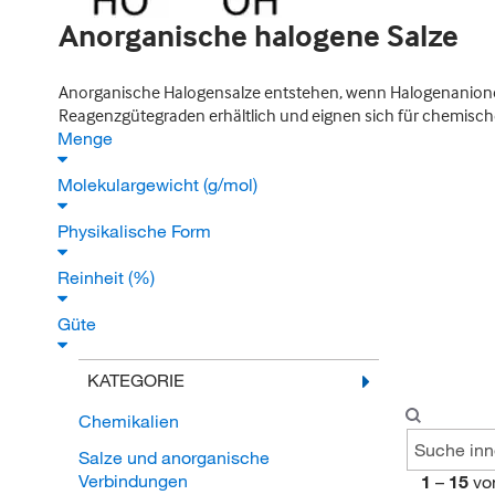
Anorganische halogene Salze
Anorganische Halogensalze entstehen, wenn Halogenanionen
Reagenzgütegraden erhältlich und eignen sich für chemisch
Menge
Molekulargewicht (g/mol)
Physikalische Form
Reinheit (%)
Güte
KATEGORIE
Chemikalien
Salze und anorganische
Verbindungen
1
–
15
vo