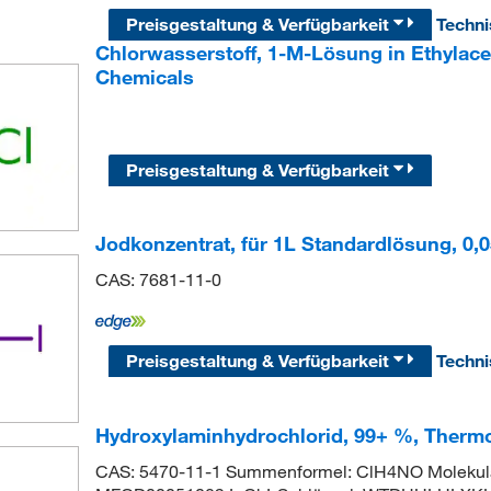
Preisgestaltung & Verfügbarkeit
Techn
Chlorwasserstoff, 1-M-Lösung in Ethylace
Chemicals
Preisgestaltung & Verfügbarkeit
Jodkonzentrat, für 1L Standardlösung, 0,05 
CAS: 7681-11-0
Preisgestaltung & Verfügbarkeit
Techn
Hydroxylaminhydrochlorid, 99+ %, Thermo
CAS: 5470-11-1 Summenformel: ClH4NO Molekula