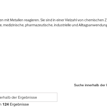
 mit Metallen reagieren. Sie sind in einer Vielzahl von chemisch
e, medizinische, pharmazeutische, industrielle und Alltagsanwendun
Suche innerhalb der 
n
124
Ergebnisse