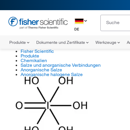
DE
Produkte
Dokumente und Zertifikate
Werkzeuge
A
Fisher Scientific
Produkte
Chemikalien
Salze und anorganische Verbindungen
Anorganische Salze
Anorganische halogene Salze