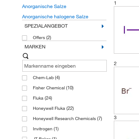
1
Anorganische Salze
Anorganische halogene Salze
SPEZIALANGEBOT
(2)
Offers
MARKEN
2
(4)
Chem-Lab
(10)
Fisher Chemical
(24)
Fluka
(22)
Honeywell Fluka
3
(7)
Honeywell Research Chemicals
(1)
Invitrogen
(1)