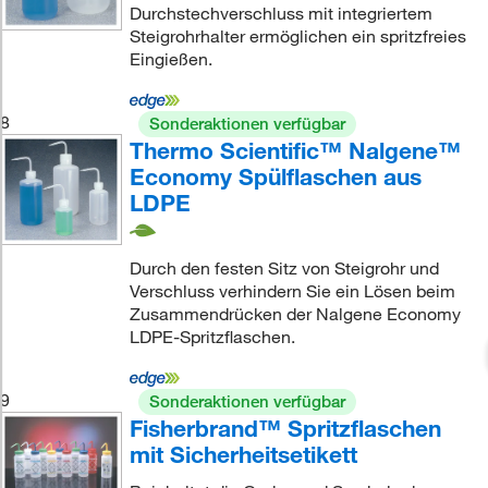
Durchstechverschluss mit integriertem
Steigrohrhalter ermöglichen ein spritzfreies
Eingießen.
8
Sonderaktionen verfügbar
Thermo Scientific™ Nalgene™
Economy Spülflaschen aus
LDPE
Durch den festen Sitz von Steigrohr und
Verschluss verhindern Sie ein Lösen beim
Zusammendrücken der Nalgene Economy
LDPE-Spritzflaschen.
9
Sonderaktionen verfügbar
Fisherbrand™ Spritzflaschen
mit Sicherheitsetikett