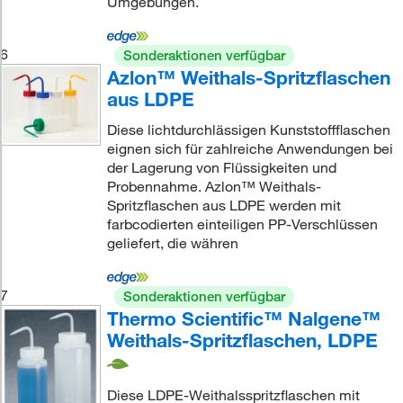
Umgebungen.
6
Sonderaktionen verfügbar
Azlon™ Weithals-Spritzflaschen
aus LDPE
Diese lichtdurchlässigen Kunststoffflaschen
eignen sich für zahlreiche Anwendungen bei
der Lagerung von Flüssigkeiten und
Probennahme. Azlon™ Weithals-
Spritzflaschen aus LDPE werden mit
farbcodierten einteiligen PP-Verschlüssen
geliefert, die währen
7
Sonderaktionen verfügbar
Thermo Scientific™ Nalgene™
Weithals-Spritzflaschen, LDPE
Diese LDPE-Weithalsspritzflaschen mit