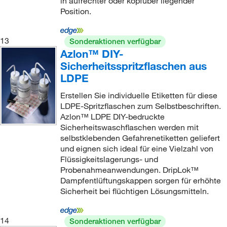
in aufrechter oder kopfüber liegender
Position.
13
Sonderaktionen verfügbar
Azlon™ DIY-
Sicherheitsspritzflaschen aus
LDPE
Erstellen Sie individuelle Etiketten für diese
LDPE-Spritzflaschen zum Selbstbeschriften.
Azlon™ LDPE DIY-bedruckte
Sicherheitswaschflaschen werden mit
selbstklebenden Gefahrenetiketten geliefert
und eignen sich ideal für eine Vielzahl von
Flüssigkeitslagerungs- und
Probenahmeanwendungen. DripLok™
Dampfentlüftungskappen sorgen für erhöhte
Sicherheit bei flüchtigen Lösungsmitteln.
14
Sonderaktionen verfügbar