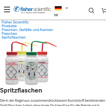
DE
Fisher Scientific
Produkte
Flaschen, Gefäße und Kannen
Flaschen
Spritzflaschen
Spritzflaschen
Die in der Regel aus zusammendrückbarem Kunststoff bestehenden
Spritzflaschen haben eine lange Stutzendüse für die Reinigung in