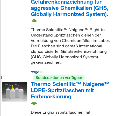
Gefahrenkennzeichnung für
aggressive Chemikalien (GHS,
Globally Harmonized System).
Thermo Scientific™ Nalgene™ Right-to-
Understand Spritzflaschen dienen der
Vermeidung von Chemieunfällen im Labor.
Die Flaschen sind gemäß international
standardisierter Gefahrenkennzeichnung
(GHS, Globally Harmonized System)
gekennzeichnet.
4
Sonderaktionen verfügbar
Thermo Scientific™ Nalgene™
LDPE-Spritzflaschen mit
Farbmarkierung
Diese Enghalsspritzflaschen mit