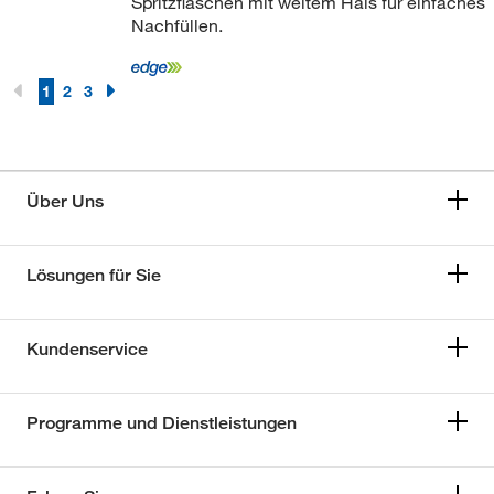
Spritzflaschen mit weitem Hals für einfaches
Nachfüllen.
1
2
3
Über Uns
Lösungen für Sie
Kundenservice
Programme und Dienstleistungen