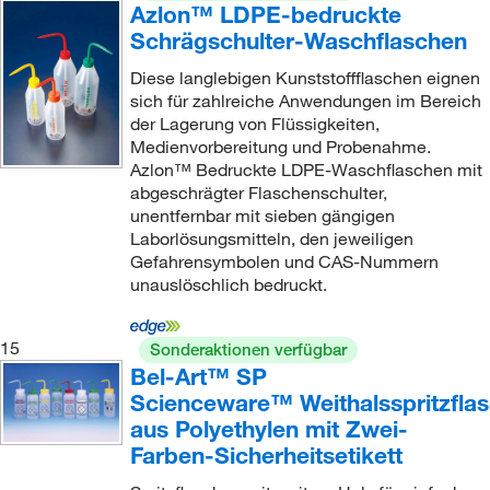
Azlon™ LDPE-bedruckte
Schrägschulter-Waschflaschen
Diese langlebigen Kunststoffflaschen eignen
sich für zahlreiche Anwendungen im Bereich
der Lagerung von Flüssigkeiten,
Medienvorbereitung und Probenahme.
Azlon™ Bedruckte LDPE-Waschflaschen mit
abgeschrägter Flaschenschulter,
unentfernbar mit sieben gängigen
Laborlösungsmitteln, den jeweiligen
Gefahrensymbolen und CAS-Nummern
unauslöschlich bedruckt.
15
Sonderaktionen verfügbar
Bel-Art™ SP
Scienceware™ Weithalsspritzfla
aus Polyethylen mit Zwei-
Farben-Sicherheitsetikett