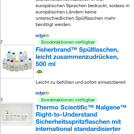
europäischen Sprachen bedruckt, sodass in
europäischen Ländern keine
unterschiedlichen Spülflaschen mehr
benötigt werden.
2
Sonderaktionen verfügbar
Fisherbrand™ Spülflaschen,
leicht zusammenzudrücken,
500 ml
Leicht zu befüllen und sofort einsatzbereit
3
Sonderaktionen verfügbar
Thermo Scientific™ Nalgene™
Right-to-Understand
Sicherheitsspritzflaschen mit
international standardisierter