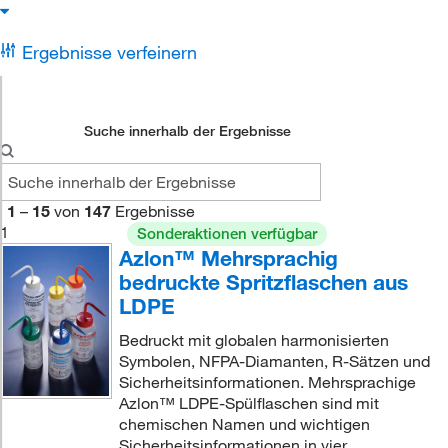
Ergebnisse verfeinern
Suche innerhalb der Ergebnisse
1
–
15
von
147
Ergebnisse
1
Sonderaktionen verfügbar
Azlon™ Mehrsprachig
bedruckte Spritzflaschen aus
LDPE
Bedruckt mit globalen harmonisierten
Symbolen, NFPA-Diamanten, R-Sätzen und
Sicherheitsinformationen. Mehrsprachige
Azlon™ LDPE-Spülflaschen sind mit
chemischen Namen und wichtigen
Sicherheitsinformationen in vier