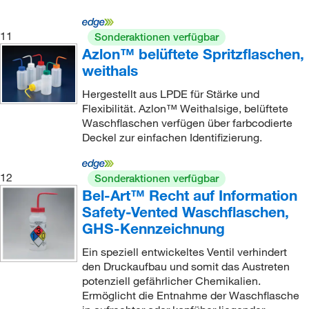
11
Sonderaktionen verfügbar
Azlon™ belüftete Spritzflaschen,
weithals
Hergestellt aus LPDE für Stärke und
Flexibilität. Azlon™ Weithalsige, belüftete
Waschflaschen verfügen über farbcodierte
Deckel zur einfachen Identifizierung.
12
Sonderaktionen verfügbar
Bel-Art™ Recht auf Information
Safety-Vented Waschflaschen,
GHS-Kennzeichnung
Ein speziell entwickeltes Ventil verhindert
den Druckaufbau und somit das Austreten
potenziell gefährlicher Chemikalien.
Ermöglicht die Entnahme der Waschflasche