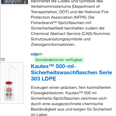
Beinhaltet die Codes und Symbole des
Verkehrsministeriums (Department of
Transportation, DOT) und der National Fire
Protection Association (NFPA). Die
Fisherbrand™ Spritzflaschen mit
Sicherheitsetikett beinhalten zudem die
Chemical Abstract Service (CAS)-Nummer,
Schutzausrüstungssymbole und
Zielorganinformationen.
10
Sonderaktionen verfügbar
Kautex™ 500-ml-
Sicherheitswaschflaschen Serie
303 LDPE
Erzeugen einen präzisen, fein kontrollierten
Flüssigkeitsstrom. Kautex™ 500 ml
Sicherheits-Spritzflaschen zeichnen sich
durch eine ausgezeichnete chemische
Beständigkeit aus und sorgen für Sicherheit
im Labor.