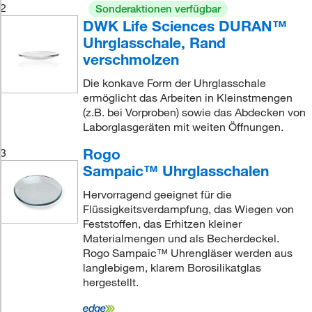
2
Sonderaktionen verfügbar
DWK Life Sciences DURAN™
Uhrglasschale, Rand
verschmolzen
Die konkave Form der Uhrglasschale
ermöglicht das Arbeiten in Kleinstmengen
(z.B. bei Vorproben) sowie das Abdecken von
Laborglasgeräten mit weiten Öffnungen.
Rogo
3
Sampaic™ Uhrglasschalen
Hervorragend geeignet für die
Flüssigkeitsverdampfung, das Wiegen von
Feststoffen, das Erhitzen kleiner
Materialmengen und als Becherdeckel.
Rogo Sampaic™ Uhrengläser werden aus
langlebigem, klarem Borosilikatglas
hergestellt.