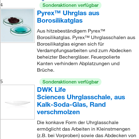
4
Sonderaktionen verfügbar
Pyrex™ Uhrglas aus
Borosilikatglas
Aus hitzebeständigem Pyrex™
Borosilikatglas. Pyrex™ Uhrglasschalen aus
Borosilikatglas eignen sich für
Verdampfungsarbeiten und zum Abdecken
beheizter Bechergläser. Feuerpolierte
Kanten verhindern Abplatzungen und
Brüche.
5
Sonderaktionen verfügbar
DWK Life
Sciences Uhrglasschale, aus
Kalk-Soda-Glas, Rand
verschmolzen
Die konkave Form der Uhrglasschale
ermöglicht das Arbeiten in Kleinstmengen
(z.B. bei Vorproben) sowie das Abdecken von