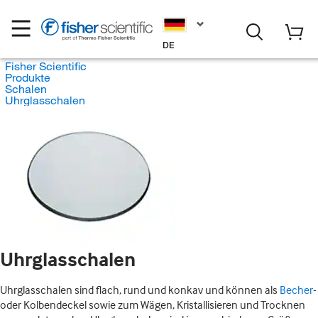
DE
Fisher Scientific
Produkte
Schalen
Uhrglasschalen
Uhrglasschalen
Uhrglasschalen sind flach, rund und konkav und können als
Becher
-
oder Kolbendeckel sowie zum Wägen, Kristallisieren und Trocknen