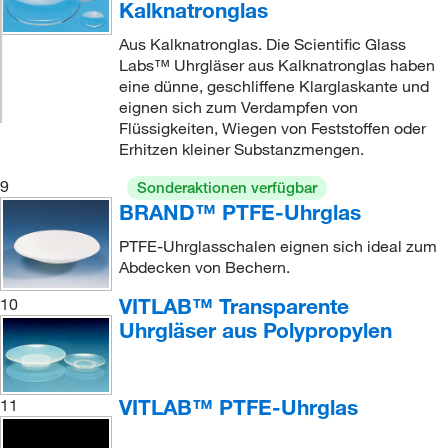
Kalknatronglas
Aus Kalknatronglas. Die Scientific Glass
Labs™ Uhrgläser aus Kalknatronglas haben
eine dünne, geschliffene Klarglaskante und
eignen sich zum Verdampfen von
Flüssigkeiten, Wiegen von Feststoffen oder
Erhitzen kleiner Substanzmengen.
9
Sonderaktionen verfügbar
BRAND™ PTFE-Uhrglas
PTFE-Uhrglasschalen eignen sich ideal zum
Abdecken von Bechern.
VITLAB™ Transparente
10
Uhrgläser aus Polypropylen
VITLAB™ PTFE-Uhrglas
11