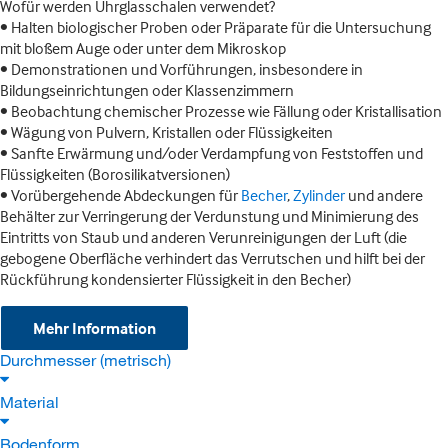
Wofür werden Uhrglasschalen verwendet?
• Halten biologischer Proben oder Präparate für die Untersuchung
mit bloßem Auge oder unter dem Mikroskop
• Demonstrationen und Vorführungen, insbesondere in
Bildungseinrichtungen oder Klassenzimmern
• Beobachtung chemischer Prozesse wie Fällung oder Kristallisation
• Wägung von Pulvern, Kristallen oder Flüssigkeiten
• Sanfte Erwärmung und/oder Verdampfung von Feststoffen und
Flüssigkeiten (Borosilikatversionen)
• Vorübergehende Abdeckungen für
Becher
,
Zylinder
und andere
Behälter zur Verringerung der Verdunstung und Minimierung des
Eintritts von Staub und anderen Verunreinigungen der Luft (die
gebogene Oberfläche verhindert das Verrutschen und hilft bei der
Rückführung kondensierter Flüssigkeit in den Becher)
Mehr Information
Durchmesser (metrisch)
Material
Bodenform