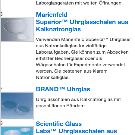
Laborglasgeräten mit weiten Öffnungen.
Marienfeld
6
Superior™ Uhrglasschalen aus
Kalknatronglas
Verwenden Marienfeld Superior™ Uhrgläser
aus Natronkalkglas für vielfältige
Laboraufgaben. Sie können zum Abdecken
erhitzter Bechergläser oder als
Wägeschalen für Experimente verwendet
werden. Sie bestehen aus klarem
Natronkalkglas.
BRAND™ Uhrglas
7
Uhrglasschalen aus Kalknatronglas mit
geschliffenen Rändern.
Scientific Glass
8
Labs™ Uhrglasschalen aus