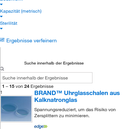
Kapazität (metrisch)
Sterilität
Ergebnisse verfeinern
Suche innerhalb der Ergebnisse
1
–
15
von
24
Ergebnisse
BRAND™ Uhrglasschalen aus
1
Kalknatronglas
Spannungsreduziert, um das Risiko von
Zersplittern zu minimieren.