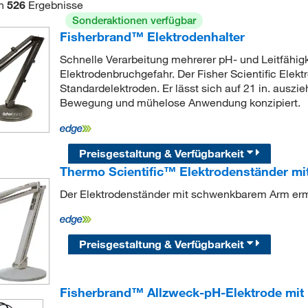
n
526
Ergebnisse
Sonderaktionen verfügbar
Fisherbrand™ Elektrodenhalter
Schnelle Verarbeitung mehrerer pH- und Leitfähig
Elektrodenbruchgefahr. Der Fisher Scientific Elekt
Standardelektroden. Er lässt sich auf 21 in. auszi
Bewegung und mühelose Anwendung konzipiert.
Preisgestaltung & Verfügbarkeit
Thermo Scientific™ Elektrodenständer m
Der Elektrodenständer mit schwenkbarem Arm erm
Preisgestaltung & Verfügbarkeit
Fisherbrand™ Allzweck-pH-Elektrode mit