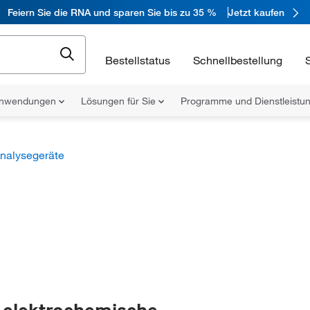
Feiern Sie die RNA und sparen Sie bis zu 35 %
Jetzt kaufen
Bestellstatus
Schnellbestellung
nwendungen
Lösungen für Sie
Programme und Dienstleist
nalysegeräte