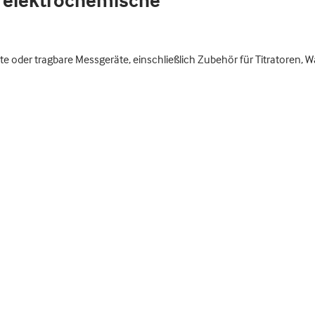
 elektrochemische
e oder tragbare Messgeräte, einschließlich Zubehör für Titratoren, Wa