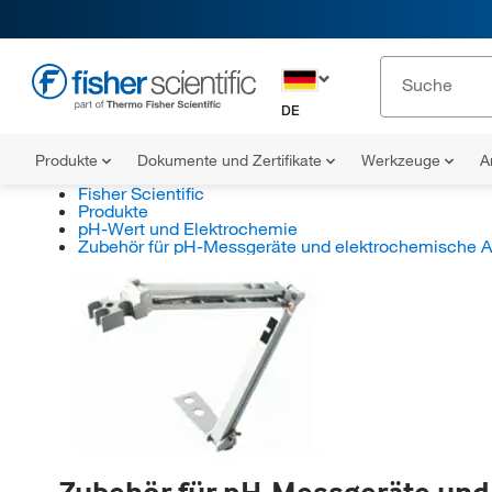
DE
Produkte
Dokumente und Zertifikate
Werkzeuge
A
Fisher Scientific
Produkte
pH-Wert und Elektrochemie
Zubehör für pH-Messgeräte und elektrochemische A