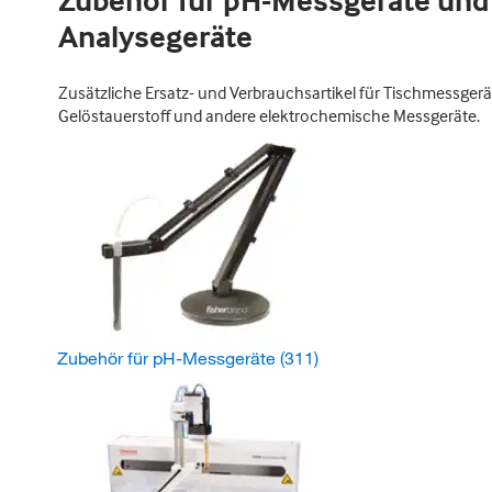
Zubehör für pH-Messgeräte und
Analysegeräte
Zusätzliche Ersatz- und Verbrauchsartikel für Tischmessgerät
Gelöstauerstoff und andere elektrochemische Messgeräte.
Zubehör für pH-Messgeräte
(311)