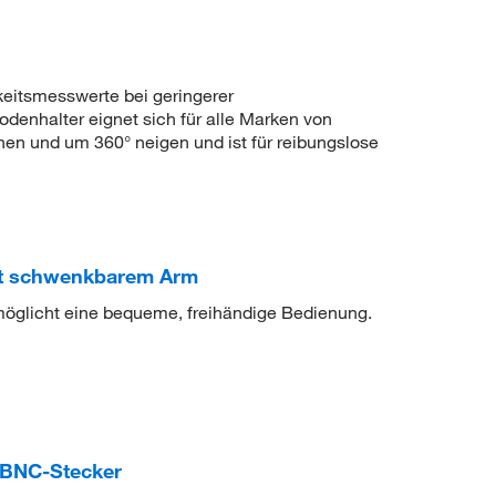
keitsmesswerte bei geringerer
rodenhalter eignet sich für alle Marken von
ehen und um 360° neigen und ist für reibungslose
it schwenkbarem Arm
öglicht eine bequeme, freihändige Bedienung.
 BNC-Stecker