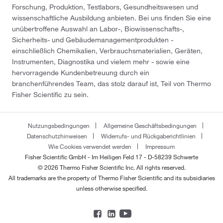
Forschung, Produktion, Testlabors, Gesundheitswesen und
wissenschaftliche Ausbildung anbieten. Bei uns finden Sie eine
unübertroffene Auswahl an Labor-, Biowissenschafts-,
Sicherheits- und Gebäudemanagementprodukten -
einschließlich Chemikalien, Verbrauchsmaterialien, Geräten,
Instrumenten, Diagnostika und vielem mehr - sowie eine
hervorragende Kundenbetreuung durch ein
branchenführendes Team, das stolz darauf ist, Teil von Thermo
Fisher Scientific zu sein.
Nutzungsbedingungen
Allgemeine Geschäftsbedingungen
Datenschutzhinweisen
Widerrufs- und Rückgaberichtlinien
Wie Cookies verwendet werden
Impressum
Fisher Scientific GmbH - Im Heiligen Feld 17 - D-58239 Schwerte
© 2026 Thermo Fisher Scientific Inc. All rights reserved.
All trademarks are the property of Thermo Fisher Scientific and its subsidiaries
unless otherwise specified.