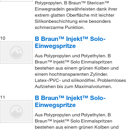
Polypropylen. B Braun™ Sterican™
Einwegnadeln gewährleisten dank ihrer
extrem glatten Oberfläche mit leichter
Silikonbeschichtung eine besonders
schmerzarme Punktion.
B Braun™ Injekt™ Solo-
10
Einwegspritze
Aus Polypropylen und Polyethylen. B
Braun™ Injekt™ Solo Einmalspritzen
bestehen aus einem grünen Kolben und
einem hochtransparenten Zylinder.
Latex-/PVC- und silikonölfrei. Problemloses
Aufziehen bis zum Maximalvolumen.
B Braun™ Injekt™ Solo-
11
Einwegspritze
Aus Polypropylen und Polyethylen. B
Braun™ Injekt™ Solo Einmalspritzen
bestehen aus einem grünen Kolben und