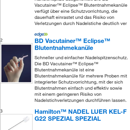
Vacutainer™ Eclipse™ Blutentnahmekanüle
verfügt über eine Schutzvorrichtung, die
dauerhaft einrastet und das Risiko von
Verletzungen durch Nadelstiche deutlich ver
BD Vacutainer™ Eclipse™
2
Blutentnahmekanüle
Schneller und einfacher Nadelspitzenschutz.
Die BD Vacutainer™ Eclipse™
Blutentnahmekanüle ist eine
Blutentnahmekanüle für mehrere Proben mit
integrierter Schutzvorrichtung, mit der sich
Blutentnahmen einfach und effektiv sowie
mit einem geringeren Risiko von
Nadelstichverletzungen durchführen lassen.
Hamilton™ NADEL LUER KEL-F
3
G22 SPEZIAL SPEZIAL