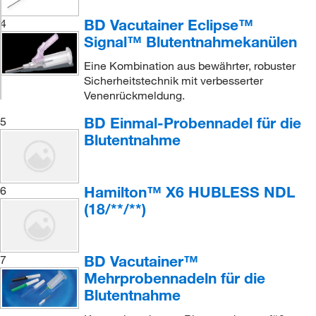
BD Vacutainer Eclipse™
4
Signal™ Blutentnahmekanülen
Eine Kombination aus bewährter, robuster
Sicherheitstechnik mit verbesserter
Venenrückmeldung.
BD Einmal-Probennadel für die
5
Blutentnahme
Hamilton™ X6 HUBLESS NDL
6
(18/**/**)
BD Vacutainer™
7
Mehrprobennadeln für die
Blutentnahme