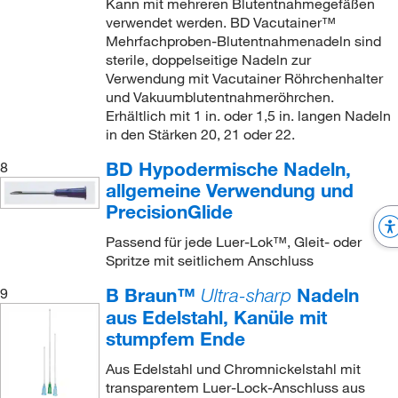
Kann mit mehreren Blutentnahmegefäßen
verwendet werden. BD Vacutainer™
Mehrfachproben-Blutentnahmenadeln sind
sterile, doppelseitige Nadeln zur
Verwendung mit Vacutainer Röhrchenhalter
und Vakuumblutentnahmeröhrchen.
Erhältlich mit 1 in. oder 1,5 in. langen Nadeln
in den Stärken 20, 21 oder 22.
BD Hypodermische Nadeln,
8
allgemeine Verwendung und
PrecisionGlide
Passend für jede Luer-Lok™, Gleit- oder
Spritze mit seitlichem Anschluss
B Braun™
Nadeln
9
Ultra-sharp
aus Edelstahl, Kanüle mit
stumpfem Ende
Aus Edelstahl und Chromnickelstahl mit
transparentem Luer-Lock-Anschluss aus