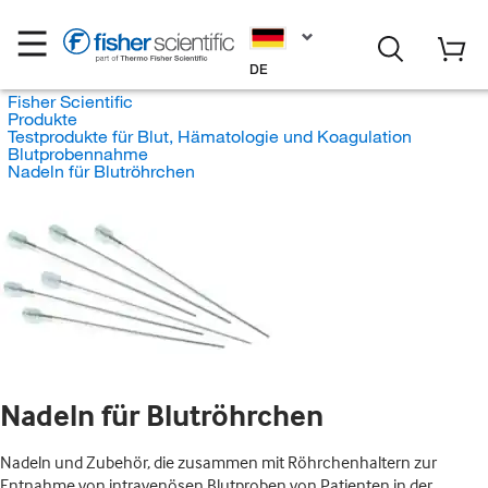
DE
Fisher Scientific
Produkte
Testprodukte für Blut, Hämatologie und Koagulation
Blutprobennahme
Nadeln für Blutröhrchen
Nadeln für Blutröhrchen
Nadeln und Zubehör, die zusammen mit Röhrchenhaltern zur
Entnahme von intravenösen Blutproben von Patienten in der