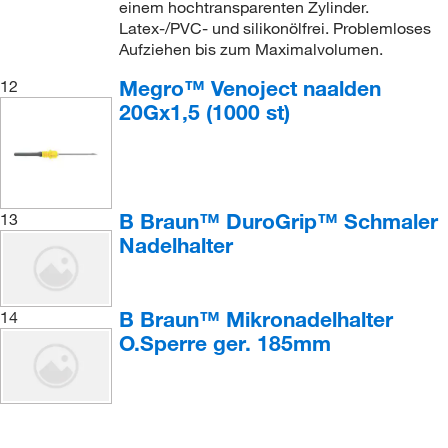
einem hochtransparenten Zylinder.
Latex-/PVC- und silikonölfrei. Problemloses
Aufziehen bis zum Maximalvolumen.
Megro™ Venoject naalden
12
20Gx1,5 (1000 st)
B Braun™ DuroGrip™ Schmaler
13
Nadelhalter
B Braun™ Mikronadelhalter
14
O.Sperre ger. 185mm