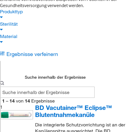
Gesundheitsversorgung verwendet werden.
Produkttyp
Sterilität
Material
Ergebnisse verfeinern
Suche innerhalb der Ergebnisse
1
–
14
von
14
Ergebnisse
BD Vacutainer™ Eclipse™
1
Blutentnahmekanüle
Die integrierte Schutzvorrichtung ist an der
Kanülenspitze ausgerichtet. Die BD