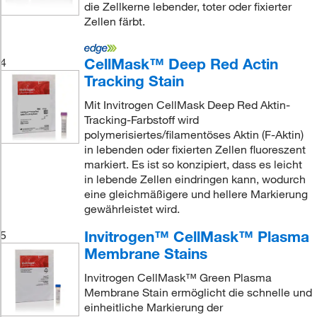
die Zellkerne lebender, toter oder fixierter
Zellen färbt.
CellMask™ Deep Red Actin
4
Tracking Stain
Mit Invitrogen CellMask Deep Red Aktin-
Tracking-Farbstoff wird
polymerisiertes/filamentöses Aktin (F-Aktin)
in lebenden oder fixierten Zellen fluoreszent
markiert. Es ist so konzipiert, dass es leicht
in lebende Zellen eindringen kann, wodurch
eine gleichmäßigere und hellere Markierung
gewährleistet wird.
Invitrogen™ CellMask™ Plasma
5
Membrane Stains
Invitrogen CellMask™ Green Plasma
Membrane Stain ermöglicht die schnelle und
einheitliche Markierung der