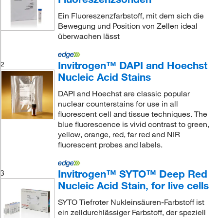
Ein Fluoreszenzfarbstoff, mit dem sich die
Bewegung und Position von Zellen ideal
überwachen lässt
Invitrogen™ DAPI and Hoechst
2
Nucleic Acid Stains
DAPI and Hoechst are classic popular
nuclear counterstains for use in all
fluorescent cell and tissue techniques. The
blue fluorescence is vivid contrast to green,
yellow, orange, red, far red and NIR
fluorescent probes and labels.
Invitrogen™ SYTO™ Deep Red
3
Nucleic Acid Stain, for live cells
SYTO Tiefroter Nukleinsäuren-Farbstoff ist
ein zelldurchlässiger Farbstoff, der speziell