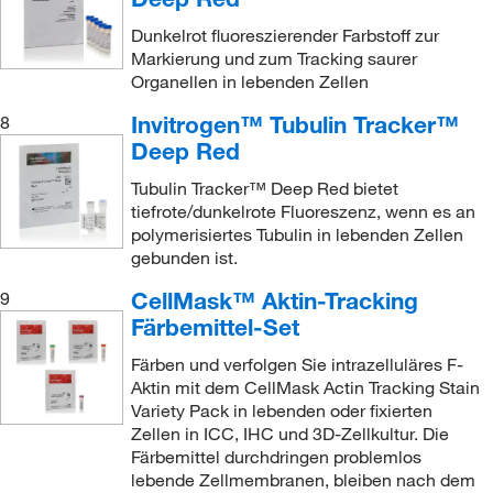
Dunkelrot fluoreszierender Farbstoff zur
Markierung und zum Tracking saurer
Organellen in lebenden Zellen
Invitrogen™ Tubulin Tracker™
8
Deep Red
Tubulin Tracker™ Deep Red bietet
tiefrote/dunkelrote Fluoreszenz, wenn es an
polymerisiertes Tubulin in lebenden Zellen
gebunden ist.
CellMask™ Aktin-Tracking
9
Färbemittel-Set
Färben und verfolgen Sie intrazelluläres F-
Aktin mit dem CellMask Actin Tracking Stain
Variety Pack in lebenden oder fixierten
Zellen in ICC, IHC und 3D-Zellkultur. Die
Färbemittel durchdringen problemlos
lebende Zellmembranen, bleiben nach dem