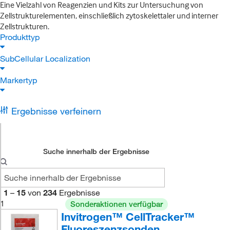
Eine Vielzahl von Reagenzien und Kits zur Untersuchung von
Zellstrukturelementen, einschließlich zytoskelettaler und interner
Zellstrukturen.
Produkttyp
SubCellular Localization
Markertyp
Ergebnisse verfeinern
Suche innerhalb der Ergebnisse
1
–
15
von
234
Ergebnisse
1
Sonderaktionen verfügbar
Invitrogen™ CellTracker™
Fluoreszenzsonden