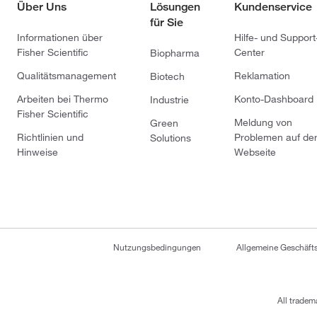
Über Uns
Lösungen
Kundenservice
für Sie
Informationen über
Hilfe- und Support
Fisher Scientific
Center
Biopharma
Qualitätsmanagement
Reklamation
Biotech
Arbeiten bei Thermo
Konto-Dashboard
Industrie
Fisher Scientific
Meldung von
Green
Richtlinien und
Problemen auf de
Solutions
Hinweise
Webseite
Nutzungsbedingungen
Allgemeine Geschäf
All tradem