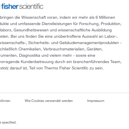
 bringen die Wissenschaft voran, indem wir mehr als 6 Millionen
dukte und umfassende Dienstleistungen für Forschung, Produktion,
tlabors, Gesundheitswesen und wissenschaftliche Ausbildung
ieten. Bei uns finden Sie eine unübertroffene Auswahl an Labor-,
wissenschafts-, Sicherheits- und Gebäudemanagementprodukten -
schließlich Chemikalien, Verbrauchsmaterialien, Geräten,
trumenten, Diagnostika und vielem mehr - sowie eine
vorragende Kundenbetreuung durch ein branchenführendes Team,
stolz darauf ist, Teil von Thermo Fisher Scientific zu sein.
tlinien
Wie Cookies verwendet werden
Impressum
 specified.