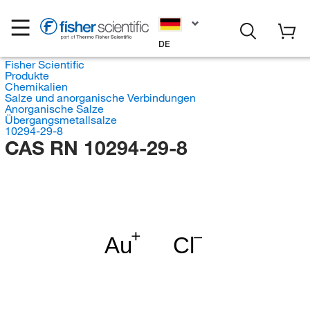
DE
Fisher Scientific
Produkte
Chemikalien
Salze und anorganische Verbindungen
Anorganische Salze
Übergangsmetallsalze
10294-29-8
CAS RN 10294-29-8
Au
Cl