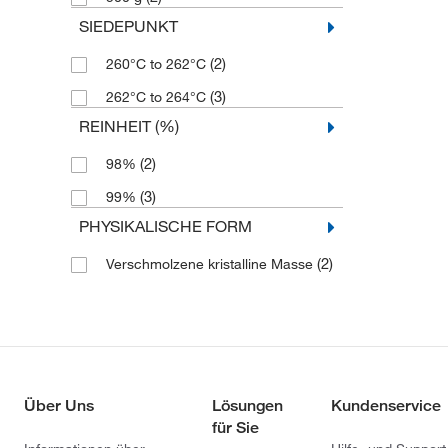
SIEDEPUNKT
(2)
260°C to 262°C
(3)
262°C to 264°C
REINHEIT (%)
(2)
98%
(3)
99%
PHYSIKALISCHE FORM
(2)
Verschmolzene kristalline Masse
Über Uns
Lösungen
Kundenservice
für Sie