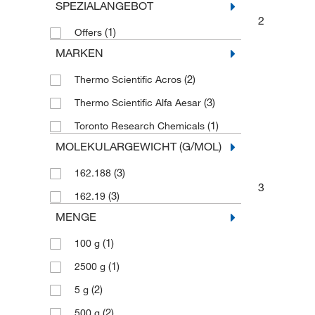
SPEZIALANGEBOT
2
(1)
Offers
MARKEN
(2)
Thermo Scientific Acros
(3)
Thermo Scientific Alfa Aesar
(1)
Toronto Research Chemicals
MOLEKULARGEWICHT (G/MOL)
(3)
162.188
3
(3)
162.19
MENGE
(1)
100 g
(1)
2500 g
(2)
5 g
(2)
500 g