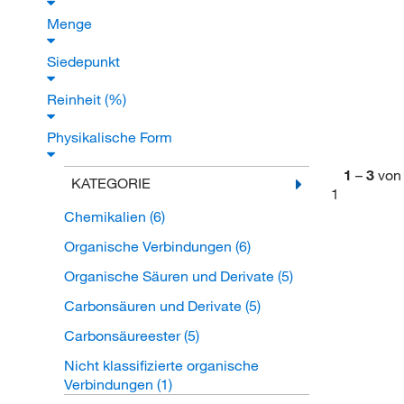
Menge
Siedepunkt
Reinheit (%)
Physikalische Form
1
–
3
von
KATEGORIE
1
Chemikalien
(6)
Organische Verbindungen
(6)
Organische Säuren und Derivate
(5)
Carbonsäuren und Derivate
(5)
Carbonsäureester
(5)
Nicht klassifizierte organische
Verbindungen
(1)