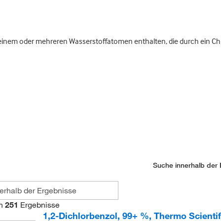
inem oder mehreren Wasserstoffatomen enthalten, die durch ein Chl
Suche innerhalb der 
n
251
Ergebnisse
1,2-Dichlorbenzol, 99+ %, Thermo Scienti