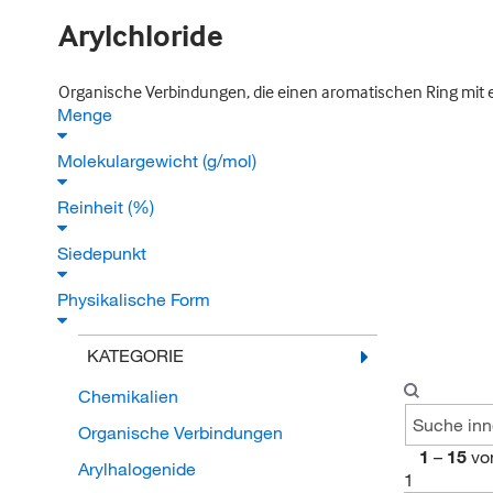
Arylchloride
Organische Verbindungen, die einen aromatischen Ring mit e
Menge
Molekulargewicht (g/mol)
Reinheit (%)
Siedepunkt
Physikalische Form
KATEGORIE
Chemikalien
Organische Verbindungen
1
–
15
vo
Arylhalogenide
1