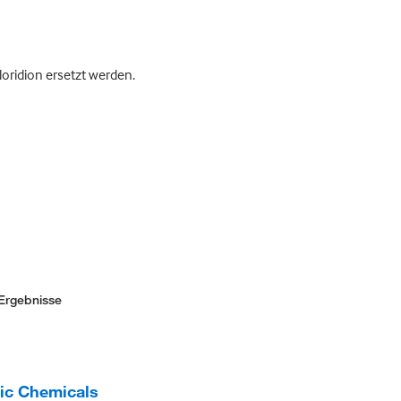
oridion ersetzt werden.
Ergebnisse
fic Chemicals