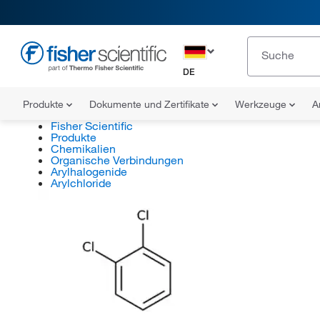
DE
Produkte
Dokumente und Zertifikate
Werkzeuge
A
Fisher Scientific
Produkte
Chemikalien
Organische Verbindungen
Arylhalogenide
Arylchloride