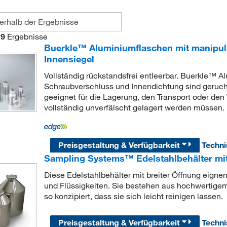
9
Ergebnisse
Buerkle™ Aluminiumflaschen mit manipul
Innensiegel
Vollständig rückstandsfrei entleerbar. Buerkle™ 
Schraubverschluss und Innendichtung sind geruchs
geeignet für die Lagerung, den Transport oder den
vollständig unverfälscht gelagert werden müssen.
Preisgestaltung & Verfügbarkeit
Techn
Sampling Systems™ Edelstahlbehälter mit
Diese Edelstahlbehälter mit breiter Öffnung eigne
und Flüssigkeiten. Sie bestehen aus hochwertige
so konzipiert, dass sie sich leicht reinigen lassen.
Preisgestaltung & Verfügbarkeit
Techn