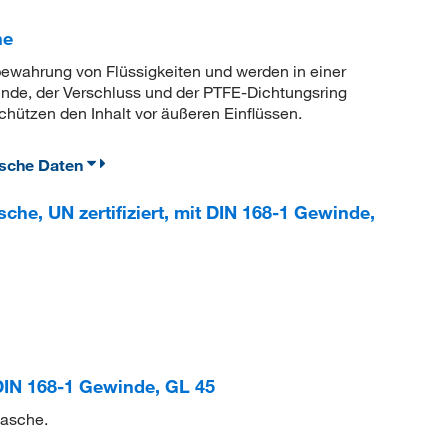
he
bewahrung von Flüssigkeiten und werden in einer
nde, der Verschluss und der PTFE-Dichtungsring
hützen den Inhalt vor äußeren Einflüssen.
ische Daten
che, UN zertifiziert, mit DIN 168-1 Gewinde,
DIN 168-1 Gewinde, GL 45
lasche.