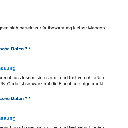
gnen sich perfekt zur Aufbewahrung kleiner Mengen
ische Daten
assung
erschluss lassen sich sicher und fest verschließen
 UN-Code ist schwarz auf die Flaschen aufgedruckt.
ische Daten
assung
erschluss lassen sich sicher und fest verschließen