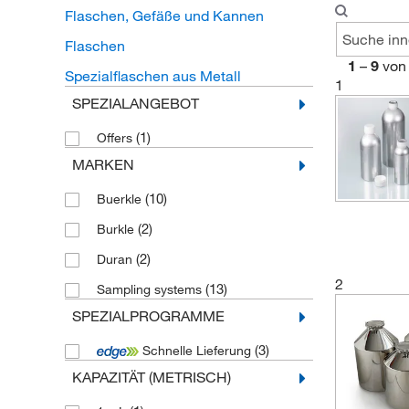
Flaschen, Gefäße und Kannen
Flaschen
1
–
9
von
Spezialflaschen aus Metall
1
SPEZIALANGEBOT
(1)
Offers
MARKEN
(10)
Buerkle
(2)
Burkle
(2)
Duran
2
(13)
Sampling systems
SPEZIALPROGRAMME
(3)
Schnelle Lieferung
KAPAZITÄT (METRISCH)