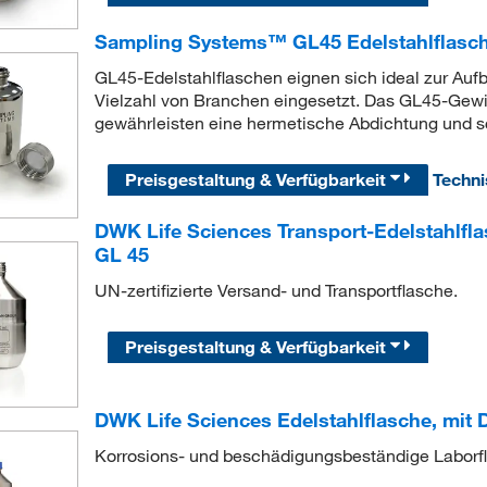
Sampling Systems™ GL45 Edelstahlflasc
GL45-Edelstahlflaschen eignen sich ideal zur Auf
Vielzahl von Branchen eingesetzt. Das GL45-Gewi
gewährleisten eine hermetische Abdichtung und sc
Preisgestaltung & Verfügbarkeit
Techn
DWK Life Sciences Transport-Edelstahlflas
GL 45
UN-zertifizierte Versand- und Transportflasche.
Preisgestaltung & Verfügbarkeit
DWK Life Sciences Edelstahlflasche, mit 
Korrosions- und beschädigungsbeständige Laborf