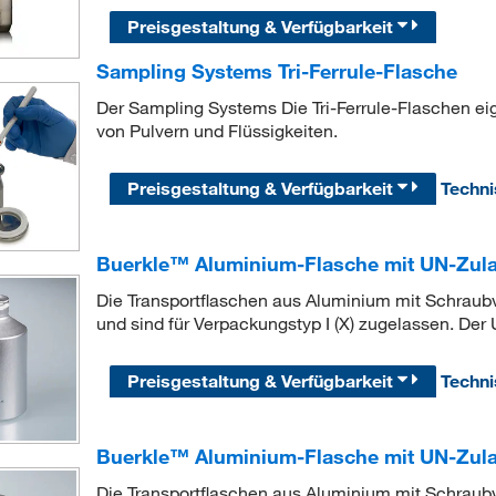
Preisgestaltung & Verfügbarkeit
Sampling Systems Tri-Ferrule-Flasche
Der Sampling Systems Die Tri-Ferrule-Flaschen ei
von Pulvern und Flüssigkeiten.
Preisgestaltung & Verfügbarkeit
Techn
Buerkle™ Aluminium-Flasche mit UN-Zul
Die Transportflaschen aus Aluminium mit Schraubv
und sind für Verpackungstyp I (X) zugelassen. Der
Preisgestaltung & Verfügbarkeit
Techn
Buerkle™ Aluminium-Flasche mit UN-Zul
Die Transportflaschen aus Aluminium mit Schraubv