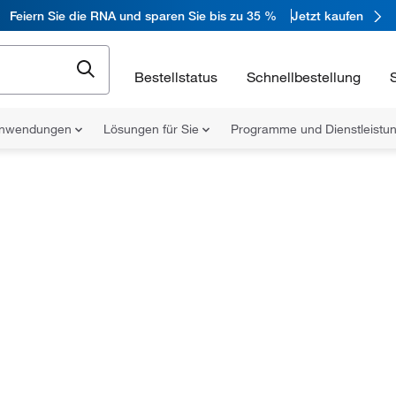
Feiern Sie die RNA und sparen Sie bis zu 35 %
Jetzt kaufen
Bestellstatus
Schnellbestellung
nwendungen
Lösungen für Sie
Programme und Dienstleist