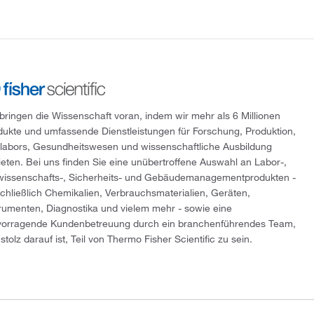
 bringen die Wissenschaft voran, indem wir mehr als 6 Millionen
dukte und umfassende Dienstleistungen für Forschung, Produktion,
tlabors, Gesundheitswesen und wissenschaftliche Ausbildung
ieten. Bei uns finden Sie eine unübertroffene Auswahl an Labor-,
wissenschafts-, Sicherheits- und Gebäudemanagementprodukten -
schließlich Chemikalien, Verbrauchsmaterialien, Geräten,
trumenten, Diagnostika und vielem mehr - sowie eine
vorragende Kundenbetreuung durch ein branchenführendes Team,
stolz darauf ist, Teil von Thermo Fisher Scientific zu sein.