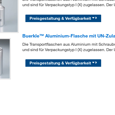
und sind für Verpackungstyp I (X) zugelassen. Der
Preisgestaltung & Verfügbarkeit
Buerkle™ Aluminium-Flasche mit UN-Zul
Die Transportflaschen aus Aluminium mit Schraubv
und sind für Verpackungstyp I (X) zugelassen. Der
Preisgestaltung & Verfügbarkeit