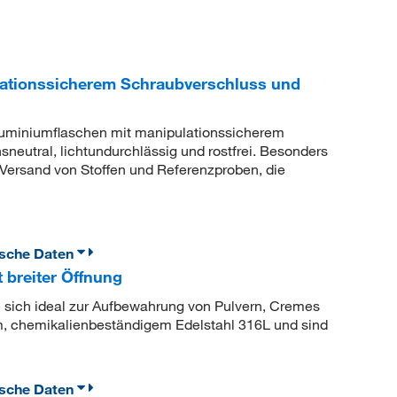
ationssicherem Schraubverschluss und
Aluminiumflaschen mit manipulationssicherem
neutral, lichtundurchlässig und rostfrei. Besonders
 Versand von Stoffen und Referenzproben, die
ische Daten
 breiter Öffnung
n sich ideal zur Aufbewahrung von Pulvern, Cremes
m, chemikalienbeständigem Edelstahl 316L und sind
ische Daten