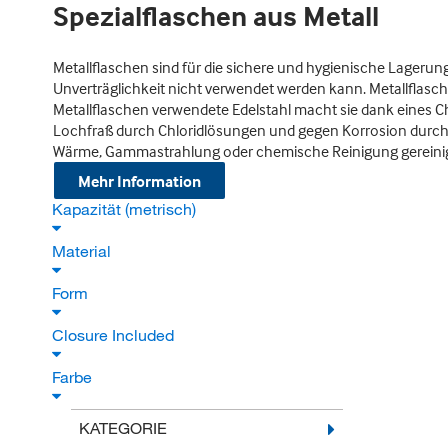
Spezialflaschen aus Metall
Metallflaschen sind für die sichere und hygienische Lageru
Unverträglichkeit nicht verwendet werden kann. Metallflasch
Metallflaschen verwendete Edelstahl macht sie dank eines 
Lochfraß durch Chloridlösungen und gegen Korrosion durch 
Wärme, Gammastrahlung oder chemische Reinigung gereinig
Mehr Information
Kapazität (metrisch)
Material
Form
Closure Included
Farbe
KATEGORIE