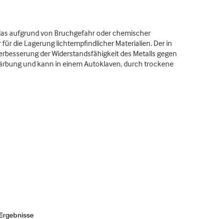
 Glas aufgrund von Bruchgefahr oder chemischer
ür die Lagerung lichtempfindlicher Materialien. Der in
rbesserung der Widerstandsfähigkeit des Metalls gegen
Färbung und kann in einem Autoklaven, durch trockene
Ergebnisse