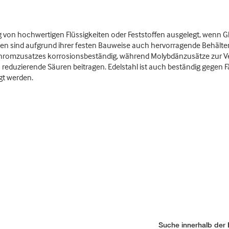
ng von hochwertigen Flüssigkeiten oder Feststoffen ausgelegt, wenn
en sind aufgrund ihrer festen Bauweise auch hervorragende Behälter f
Chromzusatzes korrosionsbeständig, während Molybdänzusätze zur Ve
reduzierende Säuren beitragen. Edelstahl ist auch beständig gegen 
t werden.
Suche innerhalb der 