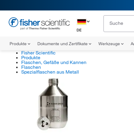
DE
Produkte
Dokumente und Zertifikate
Werkzeuge
A
Fisher Scientific
Produkte
Flaschen, Gefäße und Kannen
Flaschen
Spezialflaschen aus Metall