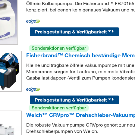
Ölfreie Kolbenpumpe. Die Fisherbrand™ FB70155
konzipiert, bei denen kein genaues Vakuum und nur
Preisgestaltung & Verfügbarkeit
Sonderaktionen verfügbar
Fisherbrand™ Chemisch beständige Me
Kleine und tragbare ölfreie vakuumpumpe mit une
Membranen sorgen für Laufruhe, minimale Vibration
Gasballastklappen-Ventil zum Pumpen kondensie
Preisgestaltung & Verfügbarkeit
Sonderaktionen verfügbar
Welch™ CRVpro™ Drehschieber-Vakuumpu
Die robuste Vakuumpumpe CRVpro gehört zur neue
Drehschieberpumpen von Welch.