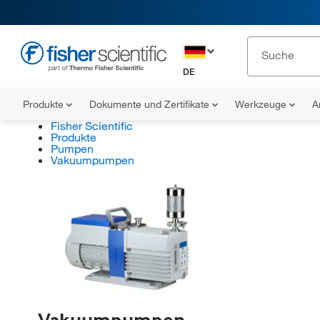
DE
Produkte
Dokumente und Zertifikate
Werkzeuge
A
Fisher Scientific
Produkte
Pumpen
Vakuumpumpen