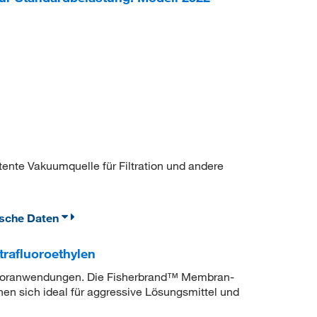
ente Vakuumquelle für Filtration und andere
ische Daten
rafluoroethylen
aboranwendungen. Die Fisherbrand™ Membran-
sich ideal für aggressive Lösungsmittel und