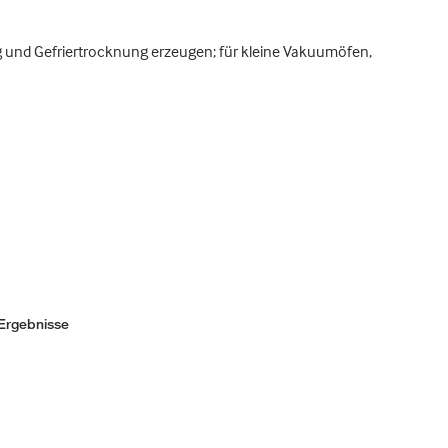
ng und Gefriertrocknung erzeugen; für kleine Vakuumöfen,
Ergebnisse