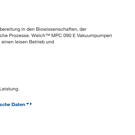
ereitung in den Biowissenschaften, der
tische Prozesse. Welch™ MPC 090 E Vakuumpumpen
 einen leisen Betrieb und
Leistung.
ische Daten