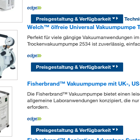
Preisgestaltung & Verfügbarkeit
Techn
Welch™ ölfreie Universal Vakuumpumpe Ty
Perfekt für viele gängige Vakuumanwendungen i
Trockenvakuumpumpe 2534 ist zuverlässig, einfac
Preisgestaltung & Verfügbarkeit
Fisherbrand™ Vakuumpumpe mit UK-, US
Die Fisherbrand™ Vakuumpumpe bietet einen leisen 
allgemeine Laboranwendungen konzipiert, die nu
erfordern.
Preisgestaltung & Verfügbarkeit