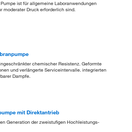
 Pumpe ist für allgemeine Laboranwendungen
 moderater Druck erforderlich sind.
mbranpumpe
ingeschränkter chemischer Resistenz. Geformte
en und verlängerte Serviceintervalle. integrierten
rbarer Dampfe.
mpe mit Direktantrieb
n Generation der zweistufigen Hochleistungs-