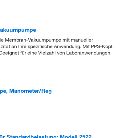
Vakuumpumpe
reie Membran-Vakuumpumpe mit manueller
tät an Ihre spezifische Anwendung. Mit PPS-Kopf,
eeignet für eine Vielzahl von Laboranwendungen.
mpe, Manometer/Reg
Standardbelastung: Modell 2522