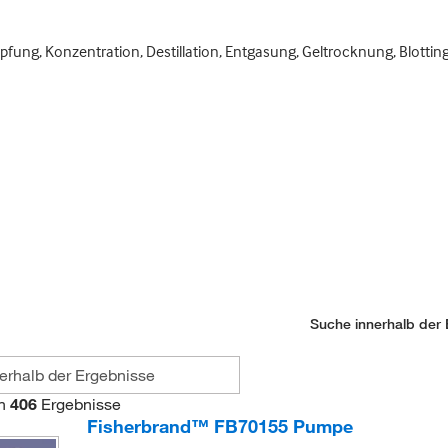
pfung, Konzentration, Destillation, Entgasung, Geltrocknung, Blotti
Suche innerhalb der 
n
406
Ergebnisse
Fisherbrand™ FB70155 Pumpe