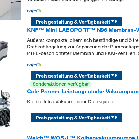
Preisgestaltung & Verfügbarkeit
KNF™ Mini LABOPORT™ N96 Membran-
Äußerst kompakte, chemisch beständige und ölf
Drehzahlregelung zur Anpassung der Pumpenkapazi
PTFE-beschichteter Membran und FKM-Ventilen. G
Preisgestaltung & Verfügbarkeit
Sonderaktionen verfügbar
Cole Parmer Leistungsstarke Vakuumpu
Kleine, leise Vakuum- oder Druckquelle
Preisgestaltung & Verfügbarkeit
Welch™ WOB-L™ Kolbenvakuumpumpe für 