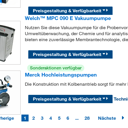
Preisgestaltung & Verfügbarkeit
Welch™ MPC 090 E Vakuumpumpe
Nutzen Sie diese Vakuumpumpe für die Probenvorb
Umweltüberwachung, der Chemie und für analy
bieten eine zuverlässige Membrantechnologie, die
Preisgestaltung & Verfügbarkeit
Sonderaktionen verfügbar
Merck Hochleistungspumpen
Die Konstruktion mit Kolbenantrieb sorgt für mehr 
Preisgestaltung & Verfügbarkeit
Techn
rherige
1
2
3
4
5
6
...
28
Nächste