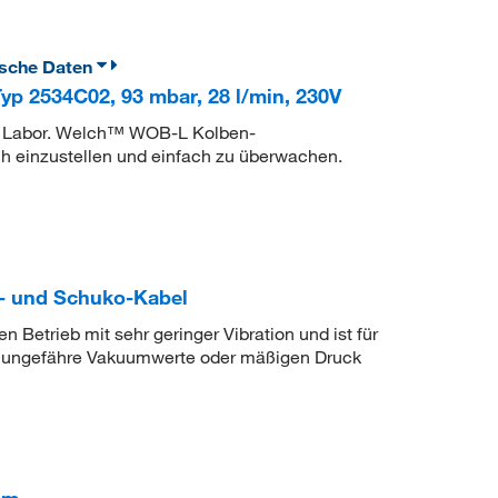
ische Daten
p 2534C02, 93 mbar, 28 l/min, 230V
m Labor. Welch™ WOB-L Kolben-
h einzustellen und einfach zu überwachen.
- und Schuko-Kabel
Betrieb mit sehr geringer Vibration und ist für
r ungefähre Vakuumwerte oder mäßigen Druck