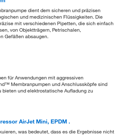
em
embranpumpe dient dem sicheren und präzisen
gischen und medizinischen Flüssigkeiten. Die
räzise mit verschiedenen Pipetten, die sich einfach
en, von Objektträgern, Petrischalen,
chen Gefäßen absaugen.
en für Anwendungen mit aggressiven
rand™ Membranpumpen und Anschlussköpfe sind
zu bieten und elektrostatische Aufladung zu
sor AirJet Mini, EPDM .
uieren, was bedeutet, dass es die Ergebnisse nicht