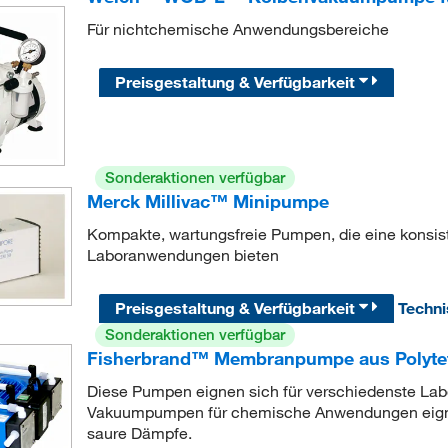
Für nichtchemische Anwendungsbereiche
Preisgestaltung & Verfügbarkeit
Sonderaktionen verfügbar
Merck Millivac™ Minipumpe
Kompakte, wartungsfreie Pumpen, die eine konsist
Laboranwendungen bieten
Preisgestaltung & Verfügbarkeit
Techn
Sonderaktionen verfügbar
Fisherbrand™ Membranpumpe aus Polytet
Diese Pumpen eignen sich für verschiedenste L
Vakuumpumpen für chemische Anwendungen eignen 
saure Dämpfe.