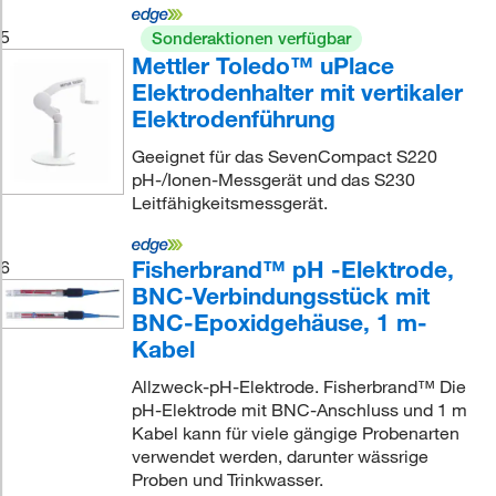
5
Sonderaktionen verfügbar
Mettler Toledo™ uPlace
Elektrodenhalter mit vertikaler
Elektrodenführung
Geeignet für das SevenCompact S220
pH-/Ionen-Messgerät und das S230
Leitfähigkeitsmessgerät.
Fisherbrand™ pH -Elektrode,
6
BNC-Verbindungsstück mit
BNC-Epoxidgehäuse, 1 m-
Kabel
Allzweck-pH-Elektrode. Fisherbrand™ Die
pH-Elektrode mit BNC-Anschluss und 1 m
Kabel kann für viele gängige Probenarten
verwendet werden, darunter wässrige
Proben und Trinkwasser.