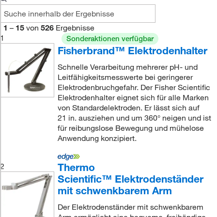
1
–
15
von
526
Ergebnisse
1
Sonderaktionen verfügbar
Fisherbrand™ Elektrodenhalter
Schnelle Verarbeitung mehrerer pH- und
Leitfähigkeitsmesswerte bei geringerer
Elektrodenbruchgefahr. Der Fisher Scientific
Elektrodenhalter eignet sich für alle Marken
von Standardelektroden. Er lässt sich auf
21 in. ausziehen und um 360° neigen und ist
für reibungslose Bewegung und mühelose
Anwendung konzipiert.
Thermo
2
Scientific™ Elektrodenständer
mit schwenkbarem Arm
Der Elektrodenständer mit schwenkbarem