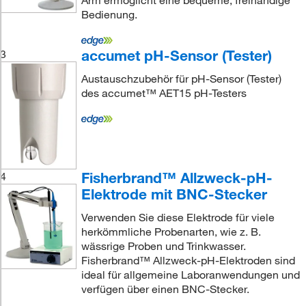
Arm ermöglicht eine bequeme, freihändige
Bedienung.
accumet pH-Sensor (Tester)
3
Austauschzubehör für pH-Sensor (Tester)
des accumet™ AET15 pH-Testers
Fisherbrand™ Allzweck-pH-
4
Elektrode mit BNC-Stecker
Verwenden Sie diese Elektrode für viele
herkömmliche Probenarten, wie z. B.
wässrige Proben und Trinkwasser.
Fisherbrand™ Allzweck-pH-Elektroden sind
ideal für allgemeine Laboranwendungen und
verfügen über einen BNC-Stecker.