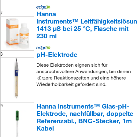
Hanna
7
Instruments™ Leitfähigkeitslösu
1413 μS bei 25 °C, Flasche mit
230 ml
pH-Elektrode
8
Diese Elektroden eignen sich für
anspruchsvollere Anwendungen, bei denen
kürzere Reaktionszeiten und eine höhere
Wiederholbarkeit gefordert sind.
Hanna Instruments™ Glas-pH-
9
Elektrode, nachfüllbar, doppelte
Referenzabl., BNC-Stecker, 1m
Kabel