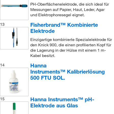
PH-Oberflächenelektrode, die sich ideal für
Messungen auf Papier, Haut, Leder, Agar
und Elektrophoresegel eignet.
Fisherbrand™ Kombinierte
13
Elektrode
Einzigartige kombinierte Spezialelektrode für
den Knick 900, die einen profilierten Kopf für
die Lagerung in der Hülse mit einem 1 m-
Kabel besitzt.
Hanna
14
Instruments™ Kalibrierlösung
500 FTU SOL.
Hanna Instruments™ pH-
15
Elektrode aus Glas