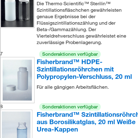
Die Thermo Scientific™ Sterilin™
Szintillationsfläschchen gewährleisten
genaue Ergebnisse bei der
Flüssigszintillationszählung und der
Beta-/Gammazählung. Der
Vierteldrehverschluss gewährleistet eine
zuverlässige Probenlagerung.
7
Sonderaktionen verfügbar
Fisherbrand™ HDPE-
Szintillationsröhrchen mit
Polypropylen-Verschluss, 20 ml
Für alle gängigen Arbeitsflächen.
8
Sonderaktionen verfügbar
Fisherbrand™ Szintillationsröhrc
aus Borosilikatglas, 20 ml Weiße
Urea-Kappen