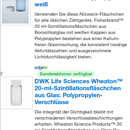
weiß
Verwenden Sie diese Allzweck-Fläschchen
für alle üblichen Zählgeräte. Fisherbrand™
20 ml-Szintillationsfläschchen aus
Borosilikatglas mit weißen Kappen aus
Polypropylen bestehen aus einer Kalium-
freien Glasmischung, die konsistent niedrige
Aktivitätszahlen und ausgezeichnete
Lichtdurchlässigkeit bieten.
2
Sonderaktionen verfügbar
DWK Life Sciences Wheaton™
20-ml-Szintillationsfläschchen
aus Glas: Polypropylen-
Verschlüsse
Die Integrität der Dichtigkeit bleibt mit
verschiedenen Verschlussbeschichtungen
erhalten. Wheaton Science Products™ 20