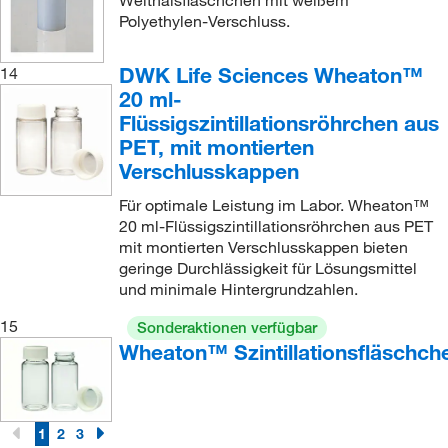
Polyethylen-Verschluss.
DWK Life Sciences Wheaton™
14
20 ml-
Flüssigszintillationsröhrchen aus
PET, mit montierten
Verschlusskappen
Für optimale Leistung im Labor. Wheaton™
20 ml-Flüssigszintillationsröhrchen aus PET
mit montierten Verschlusskappen bieten
geringe Durchlässigkeit für Lösungsmittel
und minimale Hintergrundzahlen.
15
Sonderaktionen verfügbar
Wheaton™ Szintillationsfläschch
1
2
3