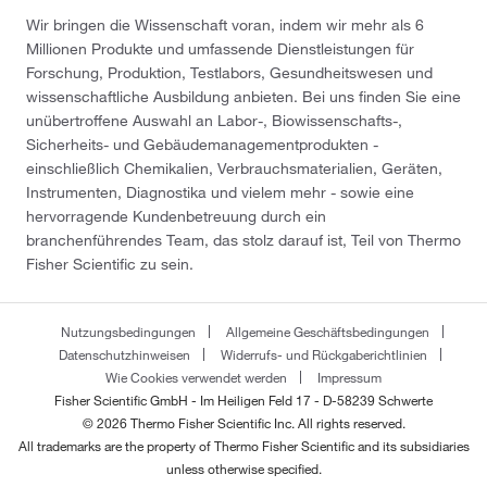
Wir bringen die Wissenschaft voran, indem wir mehr als 6
Millionen Produkte und umfassende Dienstleistungen für
Forschung, Produktion, Testlabors, Gesundheitswesen und
wissenschaftliche Ausbildung anbieten. Bei uns finden Sie eine
unübertroffene Auswahl an Labor-, Biowissenschafts-,
Sicherheits- und Gebäudemanagementprodukten -
einschließlich Chemikalien, Verbrauchsmaterialien, Geräten,
Instrumenten, Diagnostika und vielem mehr - sowie eine
hervorragende Kundenbetreuung durch ein
branchenführendes Team, das stolz darauf ist, Teil von Thermo
Fisher Scientific zu sein.
Nutzungsbedingungen
Allgemeine Geschäftsbedingungen
Datenschutzhinweisen
Widerrufs- und Rückgaberichtlinien
Wie Cookies verwendet werden
Impressum
Fisher Scientific GmbH - Im Heiligen Feld 17 - D-58239 Schwerte
© 2026 Thermo Fisher Scientific Inc. All rights reserved.
All trademarks are the property of Thermo Fisher Scientific and its subsidiaries
unless otherwise specified.