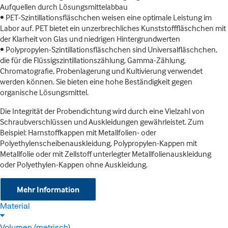
Aufquellen durch Lösungsmittelabbau
• PET-Szintillationsfläschchen weisen eine optimale Leistung im
Labor auf. PET bietet ein unzerbrechliches Kunststofffläschchen mit
der Klarheit von Glas und niedrigen Hintergrundwerten
• Polypropylen-Szintillationsfläschchen sind Universalfläschchen,
die für die Flüssigszintillationszählung, Gamma-Zählung,
Chromatografie, Probenlagerung und Kultivierung verwendet
werden können. Sie bieten eine hohe Beständigkeit gegen
organische Lösungsmittel.
Die Integrität der Probendichtung wird durch eine Vielzahl von
Schraubverschlüssen und Auskleidungen gewährleistet. Zum
Beispiel: Harnstoffkappen mit Metallfolien- oder
Polyethylenscheibenauskleidung, Polypropylen-Kappen mit
Metallfolie oder mit Zellstoff unterlegter Metallfolienauskleidung
oder Polyethylen-Kappen ohne Auskleidung.
Mehr Information
Material
Volumen (metrisch)