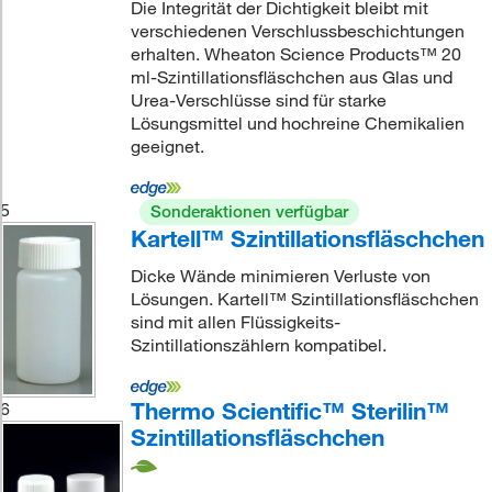
Die Integrität der Dichtigkeit bleibt mit
verschiedenen Verschlussbeschichtungen
erhalten. Wheaton Science Products™ 20
ml-Szintillationsfläschchen aus Glas und
Urea-Verschlüsse sind für starke
Lösungsmittel und hochreine Chemikalien
geeignet.
5
Sonderaktionen verfügbar
Kartell™ Szintillationsfläschchen
Dicke Wände minimieren Verluste von
Lösungen. Kartell™ Szintillationsfläschchen
sind mit allen Flüssigkeits-
Szintillationszählern kompatibel.
Thermo Scientific™ Sterilin™
6
Szintillationsfläschchen