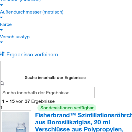
Außendurchmesser (metrisch)
Farbe
Verschlusstyp
Ergebnisse verfeinern
Suche innerhalb der Ergebnisse
1
–
15
von
37
Ergebnisse
1
Sonderaktionen verfügbar
Fisherbrand™ Szintillationsröhrc
aus Borosilikatglas, 20 ml
Verschlüsse aus Polypropylen,