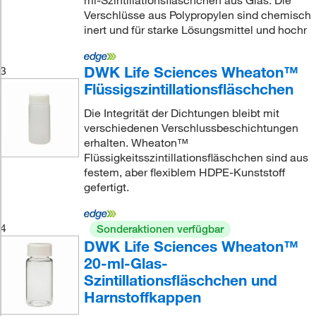
ml-Szintillationsfläschchen aus Glas: Die
Verschlüsse aus Polypropylen sind chemisch
inert und für starke Lösungsmittel und hochr
DWK Life Sciences Wheaton™
3
Flüssigszintillationsfläschchen
Die Integrität der Dichtungen bleibt mit
verschiedenen Verschlussbeschichtungen
erhalten. Wheaton™
Flüssigkeitsszintillationsfläschchen sind aus
festem, aber flexiblem HDPE-Kunststoff
gefertigt.
4
Sonderaktionen verfügbar
DWK Life Sciences Wheaton™
20-ml-Glas-
Szintillationsfläschchen und
Harnstoffkappen