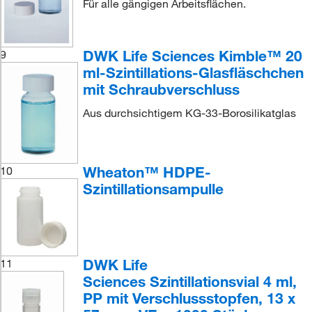
Für alle gängigen Arbeitsflächen.
DWK Life Sciences Kimble™ 20
9
ml-Szintillations-Glasfläschchen
mit Schraubverschluss
Aus durchsichtigem KG-33-Borosilikatglas
Wheaton™ HDPE-
10
Szintillationsampulle
DWK Life
11
Sciences Szintillationsvial 4 ml,
PP mit Verschlussstopfen, 13 x