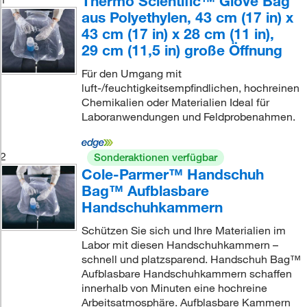
Thermo Scientific™ Glove Bag
aus Polyethylen, 43 cm (17 in) x
43 cm (17 in) x 28 cm (11 in),
29 cm (11,5 in) große Öffnung
Für den Umgang mit
luft-/feuchtigkeitsempfindlichen, hochreinen
Chemikalien oder Materialien Ideal für
Laboranwendungen und Feldprobenahmen.
2
Sonderaktionen verfügbar
Cole-Parmer™ Handschuh
Bag™ Aufblasbare
Handschuhkammern
Schützen Sie sich und Ihre Materialien im
Labor mit diesen Handschuhkammern –
schnell und platzsparend. Handschuh Bag™
Aufblasbare Handschuhkammern schaffen
innerhalb von Minuten eine hochreine
Arbeitsatmosphäre. Aufblasbare Kammern