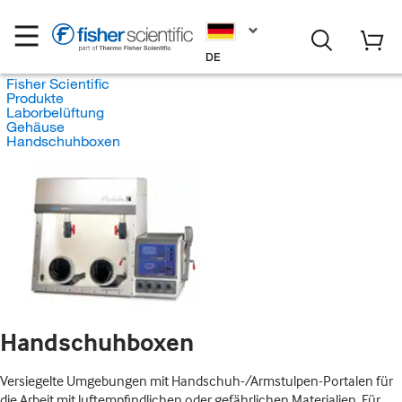
DE
Fisher Scientific
Produkte
Laborbelüftung
Gehäuse
Handschuhboxen
Handschuhboxen
Versiegelte Umgebungen mit Handschuh-/Armstulpen-Portalen für
die Arbeit mit luftempfindlichen oder gefährlichen Materialien. Für