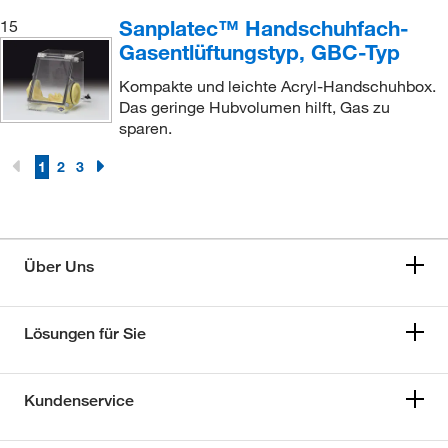
Sanplatec™ Handschuhfach-
15
Gasentlüftungstyp, GBC-Typ
Kompakte und leichte Acryl-Handschuhbox.
Das geringe Hubvolumen hilft, Gas zu
sparen.
1
2
3
Über Uns
Lösungen für Sie
Kundenservice