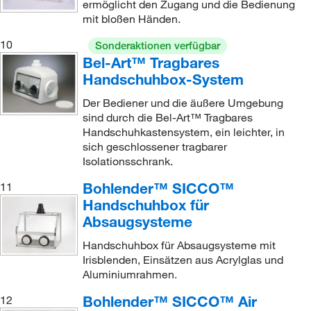
ermöglicht den Zugang und die Bedienung
mit bloßen Händen.
10
Sonderaktionen verfügbar
Bel-Art™ Tragbares
Handschuhbox-System
Der Bediener und die äußere Umgebung
sind durch die Bel-Art™ Tragbares
Handschuhkastensystem, ein leichter, in
sich geschlossener tragbarer
Isolationsschrank.
Bohlender™ SICCO™
11
Handschuhbox für
Absaugsysteme
Handschuhbox für Absaugsysteme mit
Irisblenden, Einsätzen aus Acrylglas und
Aluminiumrahmen.
Bohlender™ SICCO™ Air
12