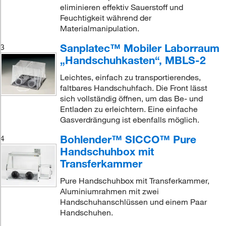
eliminieren effektiv Sauerstoff und
Feuchtigkeit während der
Materialmanipulation.
Sanplatec™ Mobiler Laborraum
3
„Handschuhkasten“, MBLS-2
Leichtes, einfach zu transportierendes,
faltbares Handschuhfach. Die Front lässt
sich vollständig öffnen, um das Be- und
Entladen zu erleichtern. Eine einfache
Gasverdrängung ist ebenfalls möglich.
Bohlender™ SICCO™ Pure
4
Handschuhbox mit
Transferkammer
Pure Handschuhbox mit Transferkammer,
Aluminiumrahmen mit zwei
Handschuhanschlüssen und einem Paar
Handschuhen.