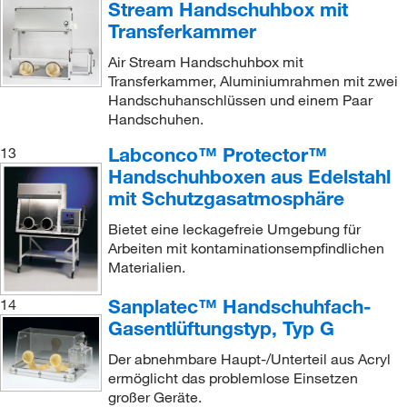
Stream Handschuhbox mit
Transferkammer
Air Stream Handschuhbox mit
Transferkammer, Aluminiumrahmen mit zwei
Handschuhanschlüssen und einem Paar
Handschuhen.
Labconco™ Protector™
13
Handschuhboxen aus Edelstahl
mit Schutzgasatmosphäre
Bietet eine leckagefreie Umgebung für
Arbeiten mit kontaminationsempfindlichen
Materialien.
Sanplatec™ Handschuhfach-
14
Gasentlüftungstyp, Typ G
Der abnehmbare Haupt-/Unterteil aus Acryl
ermöglicht das problemlose Einsetzen
großer Geräte.