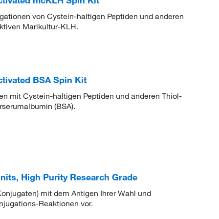
tivated mcKLH Spin Kit
gationen von Cystein-haltigen Peptiden und anderen
aktiven Marikultur-KLH.
tivated BSA Spin Kit
en mit Cystein-haltigen Peptiden und anderen Thiol-
erserumalbumin (BSA).
its, High Purity Research Grade
onjugaten) mit dem Antigen Ihrer Wahl und
jugations-Reaktionen vor.