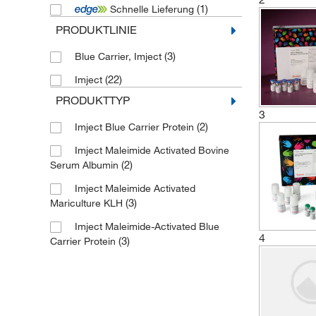
(1)
Schnelle Lieferung
PRODUKTLINIE
(3)
Blue Carrier, Imject
(22)
Imject
PRODUKTTYP
3
(2)
Imject Blue Carrier Protein
Imject Maleimide Activated Bovine
(2)
Serum Albumin
Imject Maleimide Activated
(3)
Mariculture KLH
Imject Maleimide-Activated Blue
4
(3)
Carrier Protein