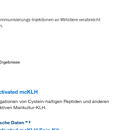
mmunisierungs-Injektionen an Wirtstiere verabreicht
n.
Ergebnisse
ctivated mcKLH
gationen von Cystein-haltigen Peptiden und anderen
aktiven Marikultur-KLH.
ische Daten