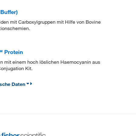
Buffer)
den mit Carboxylgruppen mit Hilfe von Bovine
tionschemien.
™ Protein
n mit einem hoch löslichen Haemocyanin aus
onjugation Kit.
ische Daten