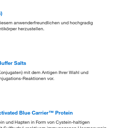
)
 diesem anwenderfreundlichen und hochgradig
ikörper herzustellen.
uffer Salts
onjugaten) mit dem Antigen Ihrer Wahl und
jugations-Reaktionen vor.
tivated Blue Carrier™ Protein
in und Hapten in Form von Cystein-haltigen