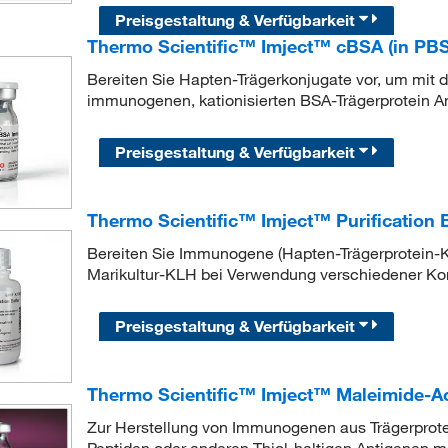
Preisgestaltung & Verfügbarkeit
Thermo Scientific™ Imject™ cBSA (in PBS
Bereiten Sie Hapten-Trägerkonjugate vor, um mit
immunogenen, kationisierten BSA-Trägerprotein Ant
Preisgestaltung & Verfügbarkeit
Thermo Scientific™ Imject™ Purification B
Bereiten Sie Immunogene (Hapten-Trägerprotein-K
Marikultur-KLH bei Verwendung verschiedener Kon
Preisgestaltung & Verfügbarkeit
Thermo Scientific™ Imject™ Maleimide-Ac
Zur Herstellung von Immunogenen aus Trägerprote