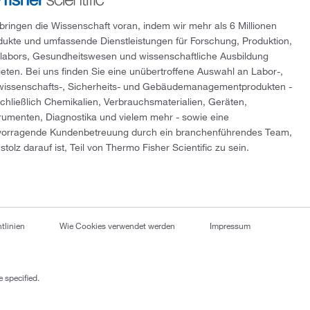
 bringen die Wissenschaft voran, indem wir mehr als 6 Millionen
dukte und umfassende Dienstleistungen für Forschung, Produktion,
tlabors, Gesundheitswesen und wissenschaftliche Ausbildung
ieten. Bei uns finden Sie eine unübertroffene Auswahl an Labor-,
wissenschafts-, Sicherheits- und Gebäudemanagementprodukten -
schließlich Chemikalien, Verbrauchsmaterialien, Geräten,
trumenten, Diagnostika und vielem mehr - sowie eine
vorragende Kundenbetreuung durch ein branchenführendes Team,
stolz darauf ist, Teil von Thermo Fisher Scientific zu sein.
tlinien
Wie Cookies verwendet werden
Impressum
 specified.