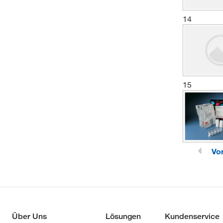
14
15
Vo
Über Uns
Lösungen
Kundenservice