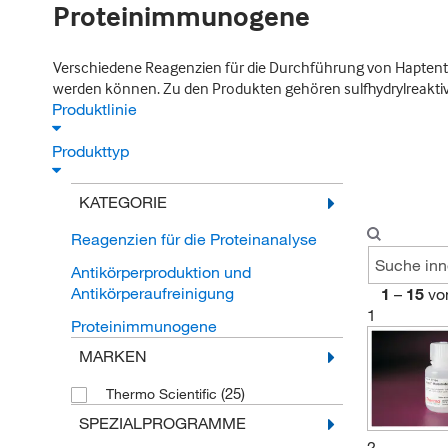
Proteinimmunogene
Verschiedene Reagenzien für die Durchführung von Haptentr
werden können. Zu den Produkten gehören sulfhydrylreakt
Produktlinie
Produkttyp
KATEGORIE
Reagenzien für die Proteinanalyse
Antikörperproduktion und
Antikörperaufreinigung
1
–
15
vo
1
Proteinimmunogene
MARKEN
(25)
Thermo Scientific
SPEZIALPROGRAMME
2