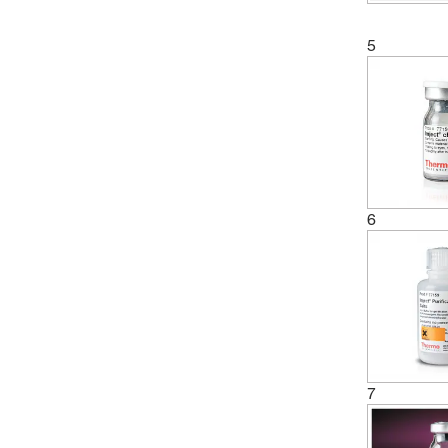
5
6
7