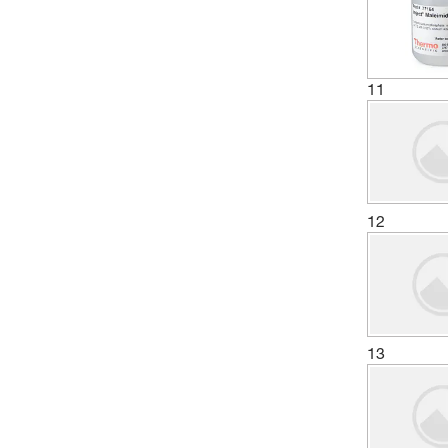
11
12
13