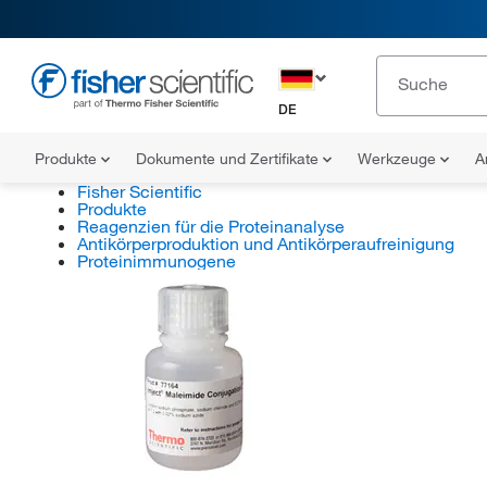
DE
Produkte
Dokumente und Zertifikate
Werkzeuge
A
Fisher Scientific
Produkte
Reagenzien für die Proteinanalyse
Antikörperproduktion und Antikörperaufreinigung
Proteinimmunogene