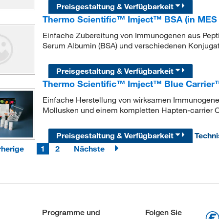
Preisgestaltung & Verfügbarkeit
Thermo Scientific™ Imject™ BSA (in MES 
Einfache Zubereitung von Immunogenen aus Pepti
Serum Albumin (BSA) und verschiedenen Konjuga
Preisgestaltung & Verfügbarkeit
Thermo Scientific™ Imject™ Blue Carrier
Einfache Herstellung von wirksamen Immunogene
Mollusken und einem kompletten Hapten-carrier C
Preisgestaltung & Verfügbarkeit
Techn
rherige
1
2
Nächste
Programme und
Folgen Sie