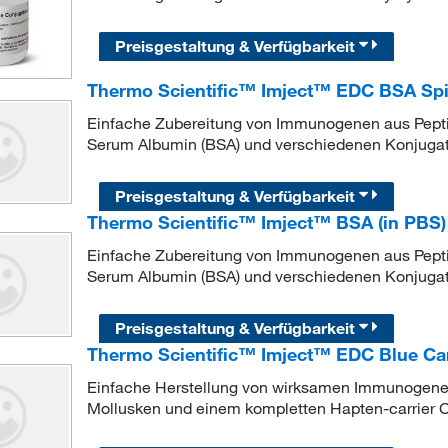
Preisgestaltung & Verfügbarkeit
Thermo Scientific™ Imject™ EDC BSA Spi
Einfache Zubereitung von Immunogenen aus Pepti
Serum Albumin (BSA) und verschiedenen Konjuga
Preisgestaltung & Verfügbarkeit
Thermo Scientific™ Imject™ BSA (in PBS)
Einfache Zubereitung von Immunogenen aus Pepti
Serum Albumin (BSA) und verschiedenen Konjuga
Preisgestaltung & Verfügbarkeit
Thermo Scientific™ Imject™ EDC Blue Car
Einfache Herstellung von wirksamen Immunogene
Mollusken und einem kompletten Hapten-carrier C