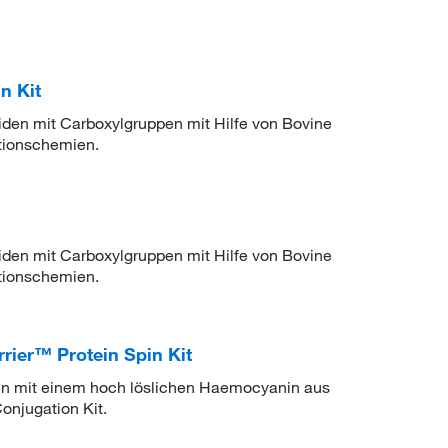
n Kit
den mit Carboxylgruppen mit Hilfe von Bovine
tionschemien.
den mit Carboxylgruppen mit Hilfe von Bovine
tionschemien.
rier™ Protein Spin Kit
n mit einem hoch löslichen Haemocyanin aus
onjugation Kit.