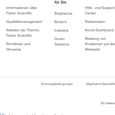
für Sie
Informationen über
Hilfe- und Support
Fisher Scientific
Center
Biopharma
Qualitätsmanagement
Reklamation
Biotech
Arbeiten bei Thermo
Konto-Dashboard
Industrie
Fisher Scientific
Meldung von
Green
Richtlinien und
Problemen auf de
Solutions
Hinweise
Webseite
Nutzungsbedingungen
Allgemeine Geschäf
All tradem