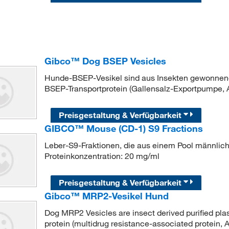
Gibco™ Dog BSEP Vesicles
Hunde-BSEP-Vesikel sind aus Insekten gewonnen
BSEP-Transportprotein (Gallensalz-Exportpumpe,
Preisgestaltung & Verfügbarkeit
GIBCO™ Mouse (CD-1) S9 Fractions
Leber-S9-Fraktionen, die aus einem Pool männl
Proteinkonzentration: 20 mg/ml
Preisgestaltung & Verfügbarkeit
Gibco™ MRP2-Vesikel Hund
Dog MRP2 Vesicles are insect derived purified p
protein (multidrug resistance-associated protein,