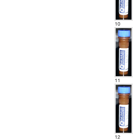
10
11
12