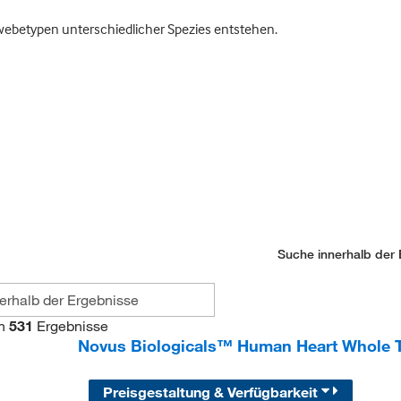
ewebetypen unterschiedlicher Spezies entstehen.
Suche innerhalb der 
n
531
Ergebnisse
Novus Biologicals™ Human Heart Whole Ti
Preisgestaltung & Verfügbarkeit