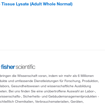
Tissue Lysate (Adult Whole Normal)
 bringen die Wissenschaft voran, indem wir mehr als 6 Millionen
dukte und umfassende Dienstleistungen für Forschung, Produktion,
tlabors, Gesundheitswesen und wissenschaftliche Ausbildung
ieten. Bei uns finden Sie eine unübertroffene Auswahl an Labor-,
wissenschafts-, Sicherheits- und Gebäudemanagementprodukten -
schließlich Chemikalien, Verbrauchsmaterialien, Geräten,