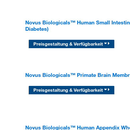
Novus Biologicals™ Human Small Intestin
Diabetes)
Preisgestaltung & Verfügbarkeit
Novus Biologicals™ Primate Brain Membr
Preisgestaltung & Verfügbarkeit
Novus Biologicals™ Human Appendix Whol