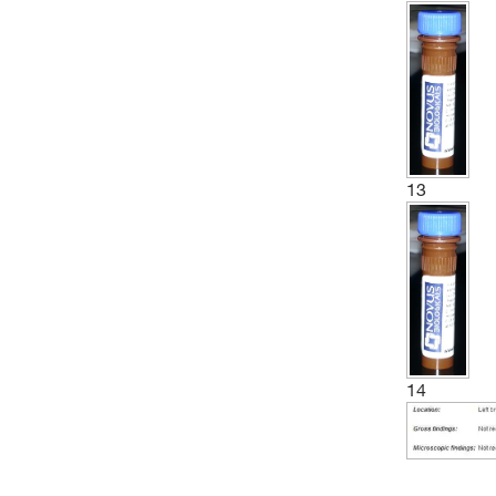
13
14