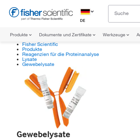
DE
Produkte
Dokumente und Zertifikate
Werkzeuge
A
Fisher Scientific
Produkte
Reagenzien für die Proteinanalyse
Lysate
Gewebelysate
Gewebelysate