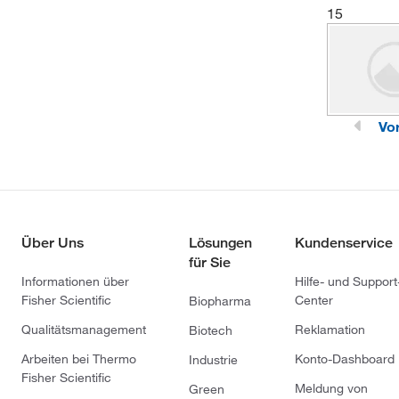
15
Vo
Über Uns
Lösungen
Kundenservice
für Sie
Informationen über
Hilfe- und Support
Fisher Scientific
Center
Biopharma
Qualitätsmanagement
Reklamation
Biotech
Arbeiten bei Thermo
Konto-Dashboard
Industrie
Fisher Scientific
Meldung von
Green