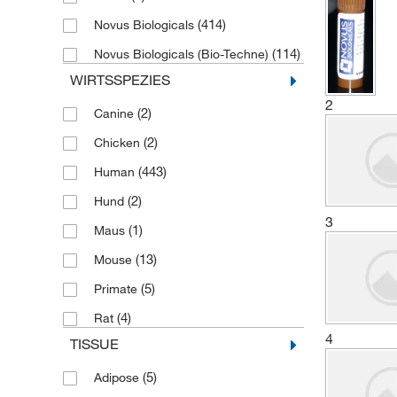
(414)
Novus Biologicals
(114)
Novus Biologicals (Bio-Techne)
WIRTSSPEZIES
2
(2)
Canine
(2)
Chicken
(443)
Human
(2)
Hund
3
(1)
Maus
(13)
Mouse
(5)
Primate
(4)
Rat
4
TISSUE
(5)
Adipose