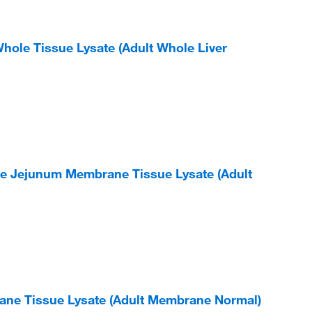
ole Tissue Lysate (Adult Whole Liver
ne Jejunum Membrane Tissue Lysate (Adult
ne Tissue Lysate (Adult Membrane Normal)