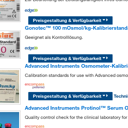
Preisgestaltung & Verfügbarkeit
Gonotec™ 100 mOsmol/kg-Kalibrierstand
Geeignet als Kontrolllösung.
Preisgestaltung & Verfügbarkeit
Advanced Instruments Osmometer-Kalibri
Calibration standards for use with Advanced osm
Preisgestaltung & Verfügbarkeit
Techn
Advanced Instruments Protinol™ Serum 
Quality control check for the clinical laboratory 