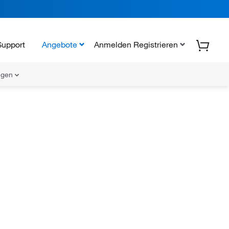
Support
Angebote
Anmelden Registrieren
ungen