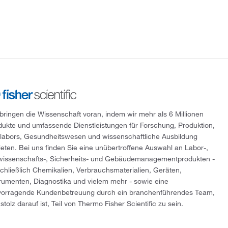
 bringen die Wissenschaft voran, indem wir mehr als 6 Millionen
dukte und umfassende Dienstleistungen für Forschung, Produktion,
tlabors, Gesundheitswesen und wissenschaftliche Ausbildung
ieten. Bei uns finden Sie eine unübertroffene Auswahl an Labor-,
wissenschafts-, Sicherheits- und Gebäudemanagementprodukten -
schließlich Chemikalien, Verbrauchsmaterialien, Geräten,
trumenten, Diagnostika und vielem mehr - sowie eine
vorragende Kundenbetreuung durch ein branchenführendes Team,
stolz darauf ist, Teil von Thermo Fisher Scientific zu sein.