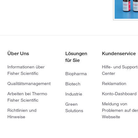
Über Uns
Lösungen
Kundenservice
für Sie
Informationen über
Hilfe- und Support
Fisher Scientific
Center
Biopharma
Qualitätsmanagement
Reklamation
Biotech
Arbeiten bei Thermo
Konto-Dashboard
Industrie
Fisher Scientific
Meldung von
Green
Richtlinien und
Problemen auf de
Solutions
Hinweise
Webseite