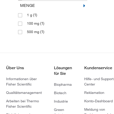
MENGE
(1)
1 g
(1)
100 mg
(1)
500 mg
Über Uns
Lösungen
Kundenservice
für Sie
Informationen über
Hilfe- und Support
Fisher Scientific
Center
Biopharma
Qualitätsmanagement
Reklamation
Biotech
Arbeiten bei Thermo
Konto-Dashboard
Industrie
Fisher Scientific
Meldung von
Green