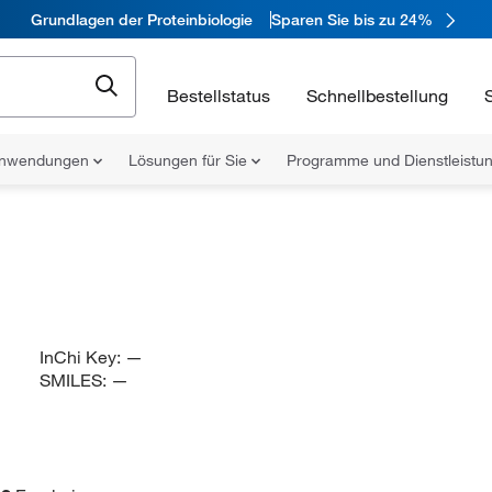
Grundlagen der Proteinbiologie
Sparen Sie bis zu 24%
Bestellstatus
Schnellbestellung
nwendungen
Lösungen für Sie
Programme und Dienstleist
InChi Key:
—
SMILES:
—