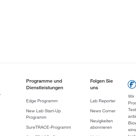
Programme und
Folgen Sie
Dienstleistungen
uns
-
Wir
Edge Programm
Lab Reporter
Pro
Tes
New Lab Start-Up
News Corner
anb
Programm
Neuigkeiten
Bio
SureTRACE-Programm
abonnieren
ein