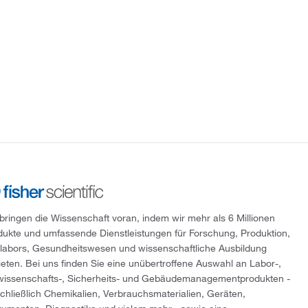
 bringen die Wissenschaft voran, indem wir mehr als 6 Millionen
dukte und umfassende Dienstleistungen für Forschung, Produktion,
tlabors, Gesundheitswesen und wissenschaftliche Ausbildung
ieten. Bei uns finden Sie eine unübertroffene Auswahl an Labor-,
wissenschafts-, Sicherheits- und Gebäudemanagementprodukten -
schließlich Chemikalien, Verbrauchsmaterialien, Geräten,