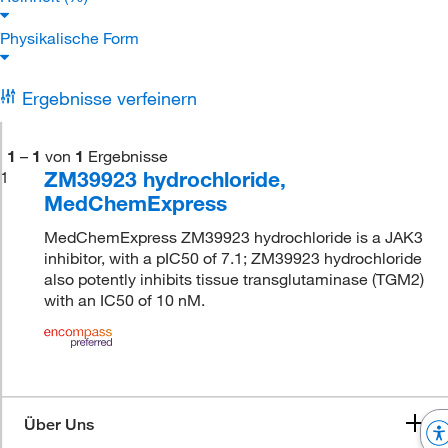
Physikalische Form
Ergebnisse verfeinern
1
–
1
von
1
Ergebnisse
ZM39923 hydrochloride,
1
MedChemExpress
MedChemExpress ZM39923 hydrochloride is a JAK3
inhibitor, with a pIC50 of 7.1; ZM39923 hydrochloride
also potently inhibits tissue transglutaminase (TGM2)
with an IC50 of 10 nM.
Über Uns