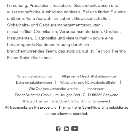
Forschung, Produktion, Testlabors, Gesundheitswesen und
wissenschaftliche Ausbildung anbieten. Bei uns finden Sie eine
unübertroffene Auswahl an Labor-, Biowissenschafts-,
Sicherheits- und Gebäudemanagementprodukten -
einschließlich Chemikalien, Verbrauchsmaterialien, Geräten,
Instrumenten, Diagnostika und vielem mehr - sowie eine
hervorragende Kundenbetreuung durch ein
branchenführendes Team, das stolz darauf ist, Teil von Thermo
Fisher Scientific zu sein.
Nutzungsbedingungen
Allgemeine Geschäftsbedingungen
Datenschutzhinweisen
Widerrufs- und Rückgaberichtlinien
Wie Cookies verwendet werden
Impressum
Fisher Scientific GmbH - Im Heiligen Feld 17 - D-58239 Schwerte
© 2026 Thermo Fisher Scientific Inc. All rights reserved.
All trademarks are the property of Thermo Fisher Scientific and its subsidiaries
unless otherwise specified.