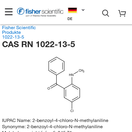
DE
Fisher Scientific
Produkte
1022-13-5
CAS RN 1022-13-5
CH
3
HN
O
Cl
IUPAC Name:
2-benzoyl-4-chloro-N-methylaniline
Synonyme:
2-benzoyl-4-chloro-N-methylaniline