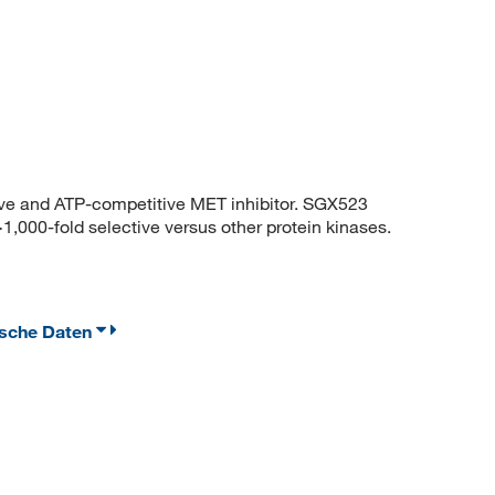
ve and ATP-competitive MET inhibitor. SGX523
1,000-fold selective versus other protein kinases.
ische Daten