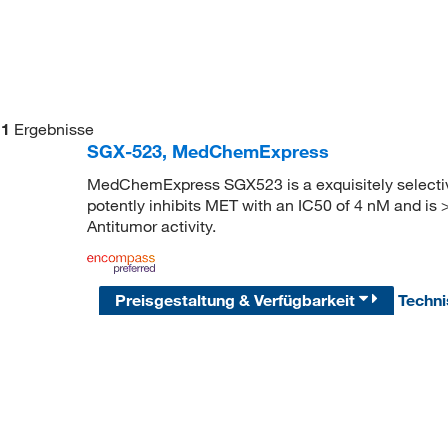
1
Ergebnisse
SGX-523, MedChemExpress
MedChemExpress SGX523 is a exquisitely selecti
potently inhibits MET with an IC50 of 4 nM and is >
Antitumor activity.
Preisgestaltung & Verfügbarkeit
Techn