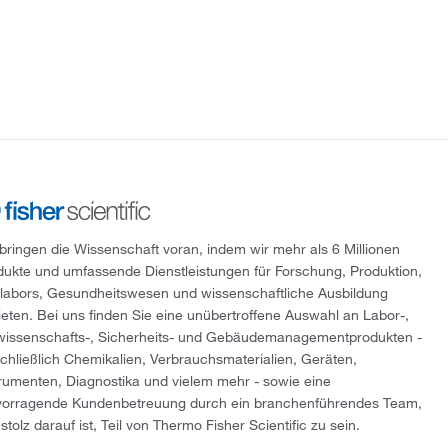
 bringen die Wissenschaft voran, indem wir mehr als 6 Millionen
dukte und umfassende Dienstleistungen für Forschung, Produktion,
tlabors, Gesundheitswesen und wissenschaftliche Ausbildung
ieten. Bei uns finden Sie eine unübertroffene Auswahl an Labor-,
wissenschafts-, Sicherheits- und Gebäudemanagementprodukten -
schließlich Chemikalien, Verbrauchsmaterialien, Geräten,
trumenten, Diagnostika und vielem mehr - sowie eine
vorragende Kundenbetreuung durch ein branchenführendes Team,
stolz darauf ist, Teil von Thermo Fisher Scientific zu sein.