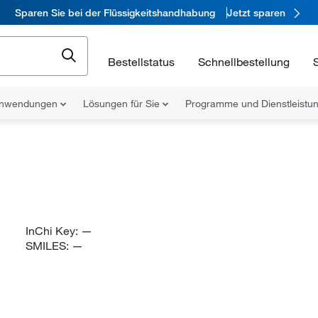
Sparen Sie bei der Flüssigkeitshandhabung
Jetzt sparen
Bestellstatus
Schnellbestellung
nwendungen
Lösungen für Sie
Programme und Dienstleist
InChi Key:
—
SMILES:
—