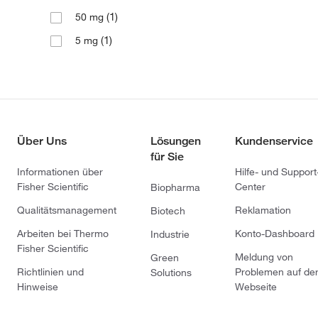
(1)
50 mg
(1)
5 mg
Über Uns
Lösungen
Kundenservice
für Sie
Informationen über
Hilfe- und Support
Fisher Scientific
Center
Biopharma
Qualitätsmanagement
Reklamation
Biotech
Arbeiten bei Thermo
Konto-Dashboard
Industrie
Fisher Scientific
Meldung von
Green
Richtlinien und
Problemen auf de
Solutions
Hinweise
Webseite