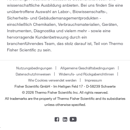
wissenschaftliche Ausbildung anbieten. Bei uns finden Sie eine
unübertroffene Auswahl an Labor-, Biowissenschafts-,
Sicherheits- und Gebäudemanagementprodukten -
einschließlich Chemikalien, Verbrauchsmaterialien, Geräten,
Instrumenten, Diagnostika und vielem mehr - sowie eine
hervorragende Kundenbetreuung durch ein
branchenführendes Team, das stolz darauf ist, Teil von Thermo
Fisher Scientific zu sein.
Nutzungsbedingungen
Allgemeine Geschäftsbedingungen
Datenschutzhinweisen
Widerrufs- und Rückgaberichtlinien
Wie Cookies verwendet werden
Impressum
Fisher Scientific GmbH - Im Heiligen Feld 17 - D-58239 Schwerte
© 2026 Thermo Fisher Scientific Inc. All rights reserved.
All trademarks are the property of Thermo Fisher Scientific and its subsidiaries
unless otherwise specified.