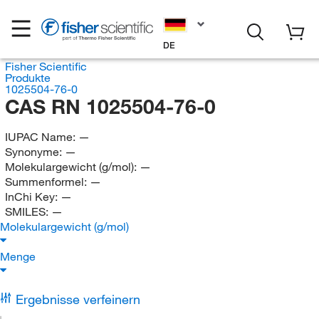
DE
Fisher Scientific
Produkte
1025504-76-0
CAS RN 1025504-76-0
IUPAC Name:
—
Synonyme:
—
Molekulargewicht (g/mol):
—
Summenformel:
—
InChi Key:
—
SMILES:
—
Molekulargewicht (g/mol)
Menge
Ergebnisse verfeinern