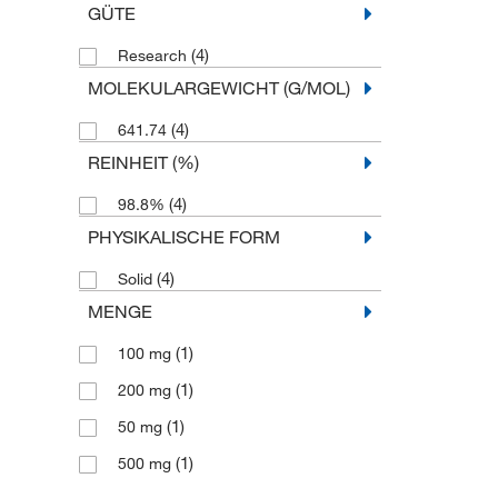
GÜTE
(4)
Research
MOLEKULARGEWICHT (G/MOL)
(4)
641.74
REINHEIT (%)
(4)
98.8%
PHYSIKALISCHE FORM
(4)
Solid
MENGE
(1)
100 mg
(1)
200 mg
(1)
50 mg
(1)
500 mg