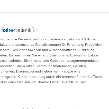
 bringen die Wissenschaft voran, indem wir mehr als 6 Millionen
dukte und umfassende Dienstleistungen für Forschung, Produktion,
tlabors, Gesundheitswesen und wissenschaftliche Ausbildung
ieten. Bei uns finden Sie eine unübertroffene Auswahl an Labor-,
wissenschafts-, Sicherheits- und Gebäudemanagementprodukten -
schließlich Chemikalien, Verbrauchsmaterialien, Geräten,
trumenten, Diagnostika und vielem mehr - sowie eine
vorragende Kundenbetreuung durch ein branchenführendes Team,
stolz darauf ist, Teil von Thermo Fisher Scientific zu sein.