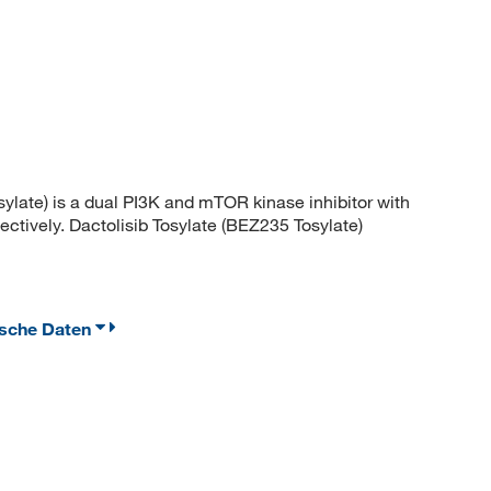
ate) is a dual PI3K and mTOR kinase inhibitor with
spectively. Dactolisib Tosylate (BEZ235 Tosylate)
ische Daten