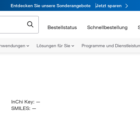
Entdecken Sie unsere Sonderangebote
Jetzt sparen
Bestellstatus
Schnellbestellung
nwendungen
Lösungen für Sie
Programme und Dienstleist
InChi Key:
—
SMILES:
—