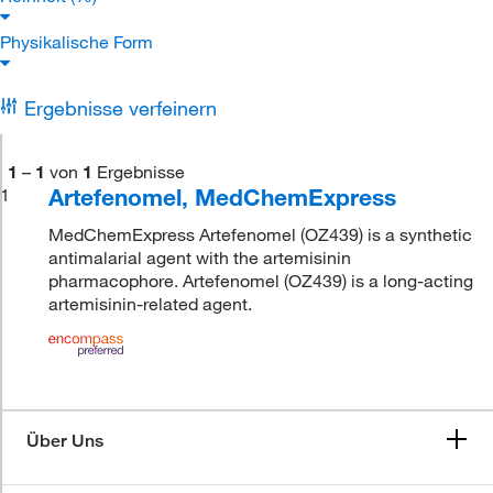
Physikalische Form
Ergebnisse verfeinern
1
–
1
von
1
Ergebnisse
Artefenomel, MedChemExpress
1
MedChemExpress Artefenomel (OZ439) is a synthetic
antimalarial agent with the artemisinin
pharmacophore. Artefenomel (OZ439) is a long-acting
artemisinin-related agent.
Über Uns