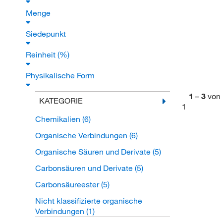
Menge
Siedepunkt
Reinheit (%)
Physikalische Form
1
–
3
von
KATEGORIE
1
Chemikalien
(6)
Organische Verbindungen
(6)
Organische Säuren und Derivate
(5)
Carbonsäuren und Derivate
(5)
Carbonsäureester
(5)
Nicht klassifizierte organische
Verbindungen
(1)