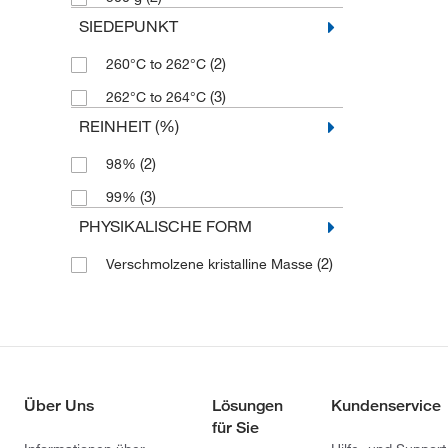
SIEDEPUNKT
(2)
260°C to 262°C
(3)
262°C to 264°C
REINHEIT (%)
(2)
98%
(3)
99%
PHYSIKALISCHE FORM
(2)
Verschmolzene kristalline Masse
Über Uns
Lösungen
Kundenservice
für Sie