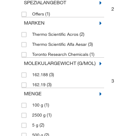
SPEZIALANGEBOT
2
(1)
Offers
MARKEN
(2)
Thermo Scientific Acros
(3)
Thermo Scientific Alfa Aesar
(1)
Toronto Research Chemicals
MOLEKULARGEWICHT (G/MOL)
(3)
162.188
3
(3)
162.19
MENGE
(1)
100 g
(1)
2500 g
(2)
5 g
(2)
500 g