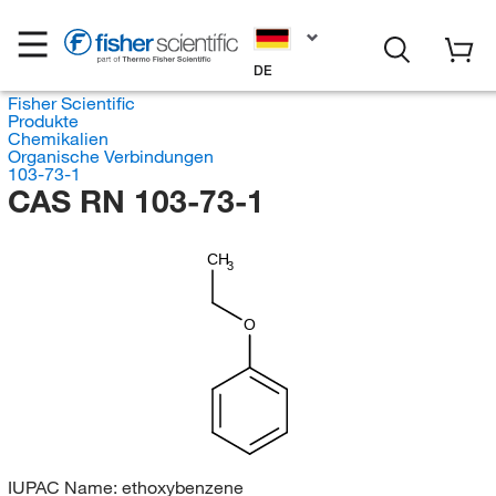
DE
Fisher Scientific
Produkte
Chemikalien
Organische Verbindungen
103-73-1
CAS RN 103-73-1
CH
3
O
IUPAC Name:
ethoxybenzene