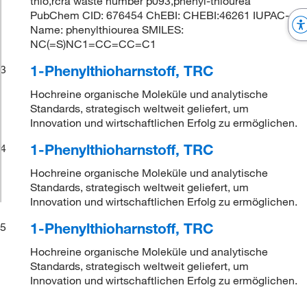
thio,rcra waste number p093,phenyl-thiourea
PubChem CID: 676454 ChEBI: CHEBI:46261 IUPAC-
Name: phenylthiourea SMILES:
NC(=S)NC1=CC=CC=C1
1-Phenylthioharnstoff, TRC
3
Hochreine organische Moleküle und analytische
Standards, strategisch weltweit geliefert, um
Innovation und wirtschaftlichen Erfolg zu ermöglichen.
1-Phenylthioharnstoff, TRC
4
Hochreine organische Moleküle und analytische
Standards, strategisch weltweit geliefert, um
Innovation und wirtschaftlichen Erfolg zu ermöglichen.
1-Phenylthioharnstoff, TRC
5
Hochreine organische Moleküle und analytische
Standards, strategisch weltweit geliefert, um
Innovation und wirtschaftlichen Erfolg zu ermöglichen.