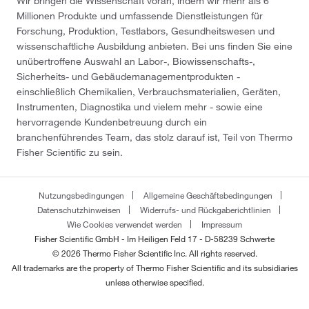
Wir bringen die Wissenschaft voran, indem wir mehr als 6
Millionen Produkte und umfassende Dienstleistungen für
Forschung, Produktion, Testlabors, Gesundheitswesen und
wissenschaftliche Ausbildung anbieten. Bei uns finden Sie eine
unübertroffene Auswahl an Labor-, Biowissenschafts-,
Sicherheits- und Gebäudemanagementprodukten -
einschließlich Chemikalien, Verbrauchsmaterialien, Geräten,
Instrumenten, Diagnostika und vielem mehr - sowie eine
hervorragende Kundenbetreuung durch ein
branchenführendes Team, das stolz darauf ist, Teil von Thermo
Fisher Scientific zu sein.
Nutzungsbedingungen
Allgemeine Geschäftsbedingungen
Datenschutzhinweisen
Widerrufs- und Rückgaberichtlinien
Wie Cookies verwendet werden
Impressum
Fisher Scientific GmbH - Im Heiligen Feld 17 - D-58239 Schwerte
© 2026 Thermo Fisher Scientific Inc. All rights reserved.
All trademarks are the property of Thermo Fisher Scientific and its subsidiaries
unless otherwise specified.