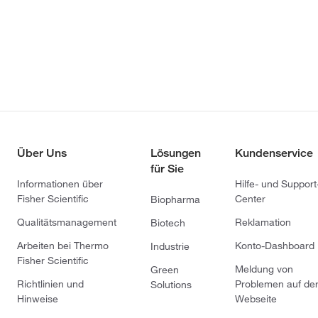
Über Uns
Lösungen
Kundenservice
für Sie
Informationen über
Hilfe- und Support
Fisher Scientific
Center
Biopharma
Qualitätsmanagement
Reklamation
Biotech
Arbeiten bei Thermo
Konto-Dashboard
Industrie
Fisher Scientific
Meldung von
Green
Richtlinien und
Problemen auf de
Solutions
Hinweise
Webseite