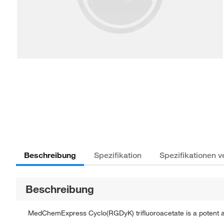
Beschreibung
Spezifikation
Spezifikationen v
Beschreibung
MedChemExpress Cyclo(RGDyK) trifluoroacetate is a potent and