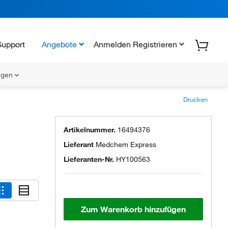
Support
Angebote
Anmelden Registrieren
ungen
Drucken
Artikelnummer.
16494376
Lieferant
Medchem Express
Lieferanten-Nr.
HY100563
Zum Warenkorb hinzufügen