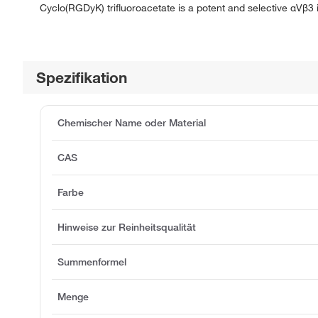
Cyclo(RGDyK) trifluoroacetate is a potent and selective αVβ3 i
Spezifikation
Chemischer Name oder Material
CAS
Farbe
Hinweise zur Reinheitsqualität
Summenformel
Menge