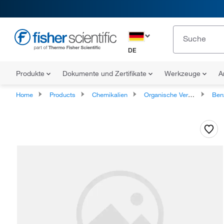
DE
Produkte
Dokumente und Zertifikate
Werkzeuge
A
Home
Products
Chemikalien
Organische Verbindungen
Ben