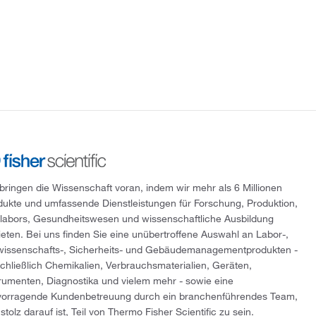
 bringen die Wissenschaft voran, indem wir mehr als 6 Millionen
dukte und umfassende Dienstleistungen für Forschung, Produktion,
tlabors, Gesundheitswesen und wissenschaftliche Ausbildung
ieten. Bei uns finden Sie eine unübertroffene Auswahl an Labor-,
wissenschafts-, Sicherheits- und Gebäudemanagementprodukten -
schließlich Chemikalien, Verbrauchsmaterialien, Geräten,
trumenten, Diagnostika und vielem mehr - sowie eine
vorragende Kundenbetreuung durch ein branchenführendes Team,
stolz darauf ist, Teil von Thermo Fisher Scientific zu sein.