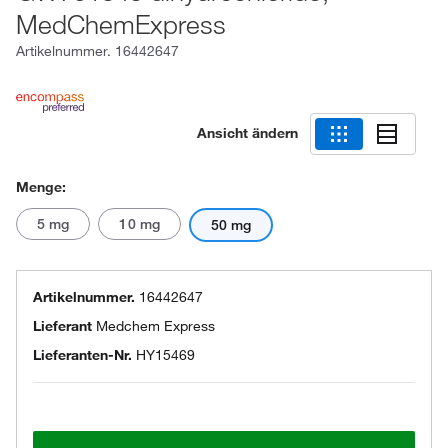
MedChemExpress
Artikelnummer.
16442647
Ansicht ändern
Menge:
5 mg
10 mg
50 mg
Artikelnummer.
16442647
Lieferant
Medchem Express
Lieferanten-Nr.
HY15469