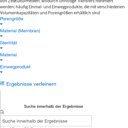
von Zellkulturmedien, wodurch unnötige Transfers minimiert
werden; häufig Einmal- und Einwegprodukte, die mit verschiedenen
Volumenkapazitäten und Porengrößen erhältlich sind
Porengröße
Material (Membran)
Sterilität
Material
Einwegprodukt
Ergebnisse verfeinern
Suche innerhalb der Ergebnisse