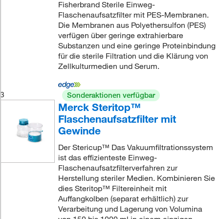
Fisherbrand Sterile Einweg-
Flaschenaufsatzfilter mit PES-Membranen.
Die Membranen aus Polyethersulfon (PES)
verfügen über geringe extrahierbare
Substanzen und eine geringe Proteinbindung
für die sterile Filtration und die Klärung von
Zellkulturmedien und Serum.
3
Sonderaktionen verfügbar
Merck Steritop™
Flaschenaufsatzfilter mit
Gewinde
Der Stericup™ Das Vakuumfiltrationssystem
ist das effizienteste Einweg-
Flaschenaufsatzfilterverfahren zur
Herstellung steriler Medien. Kombinieren Sie
dies Steritop™ Filtereinheit mit
Auffangkolben (separat erhältlich) zur
Verarbeitung und Lagerung von Volumina