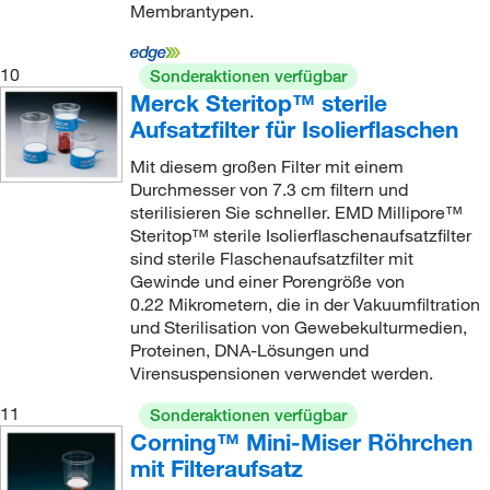
Membrantypen.
10
Sonderaktionen verfügbar
Merck Steritop™ sterile
Aufsatzfilter für Isolierflaschen
Mit diesem großen Filter mit einem
Durchmesser von 7.3 cm filtern und
sterilisieren Sie schneller. EMD Millipore™
Steritop™ sterile Isolierflaschenaufsatzfilter
sind sterile Flaschenaufsatzfilter mit
Gewinde und einer Porengröße von
0.22 Mikrometern, die in der Vakuumfiltration
und Sterilisation von Gewebekulturmedien,
Proteinen, DNA-Lösungen und
Virensuspensionen verwendet werden.
11
Sonderaktionen verfügbar
Corning™ Mini-Miser Röhrchen
mit Filteraufsatz