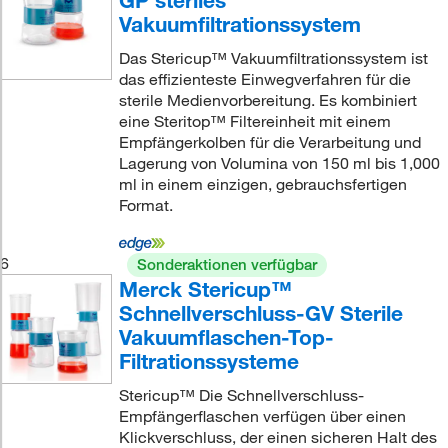
Vakuumfiltrationssystem
Das Stericup™ Vakuumfiltrationssystem ist
das effizienteste Einwegverfahren für die
sterile Medienvorbereitung. Es kombiniert
eine Steritop™ Filtereinheit mit einem
Empfängerkolben für die Verarbeitung und
Lagerung von Volumina von 150 ml bis 1,000
ml in einem einzigen, gebrauchsfertigen
Format.
6
Sonderaktionen verfügbar
Merck Stericup™
Schnellverschluss-GV Sterile
Vakuumflaschen-Top-
Filtrationssysteme
Stericup™ Die Schnellverschluss-
Empfängerflaschen verfügen über einen
Klickverschluss, der einen sicheren Halt des