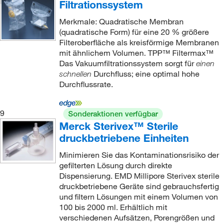
Filtrationssystem
Merkmale: Quadratische Membran
(quadratische Form) für eine 20 % größere
Filteroberfläche als kreisförmige Membranen
mit ähnlichem Volumen. TPP™ Filtermax™
Das Vakuumfiltrationssystem sorgt für
einen
Durchfluss; eine optimal hohe
schnellen
Durchflussrate.
9
Sonderaktionen verfügbar
Merck Sterivex™ Sterile
druckbetriebene Einheiten
Minimieren Sie das Kontaminationsrisiko der
gefilterten Lösung durch direkte
Dispensierung. EMD Millipore Sterivex sterile
druckbetriebene Geräte sind gebrauchsfertig
und filtern Lösungen mit einem Volumen von
100 bis 2000 ml. Erhältlich mit
verschiedenen Aufsätzen, Porengrößen und