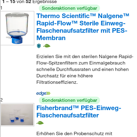
1
–
15
von
52
Ergebnisse
1
Sonderaktionen verfügbar
Thermo Scientific™ Nalgene™
Rapid-Flow™ Sterile Einweg-
Flaschenaufsatzfilter mit PES-
Membran
Erzielen Sie mit den sterilen Nalgene Rapid-
Flow-Spitzenfiltern zum Einmalgebrauch
schnelle Durchflussraten und einen hohen
Durchsatz für eine höhere
Filtrationseffizienz.
2
Sonderaktionen verfügbar
Fisherbrand™ PES-Einweg-
Flaschenaufsatzfilter
Erhöhen Sie den Probenschutz mit