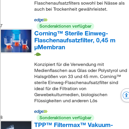
Flaschenaufsatzfilters sowohl bei Nässe als
auch bei Trockenheit gewährleistet.
7
Sonderaktionen verfügbar
Corning™ Sterile Einweg-
Flaschenaufsatzfilter, 0,45 m
μMembran
Konzipiert für die Verwendung mit
Medienflaschen aus Glas oder Polystyrol und
Halsgrößen von 33 und 45 mm. Corning™
sterile Einweg-Flaschenaufsatzfilter sind
ideal für die Filtration von
Gewebekulturmedien, biologischen
Flüssigkeiten und anderen Lös
8
Sonderaktionen verfügbar
TPP™ Filtermax™ Vakuum-