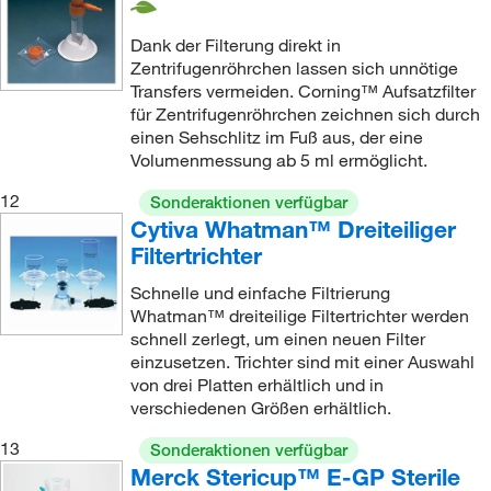
Dank der Filterung direkt in
Zentrifugenröhrchen lassen sich unnötige
Transfers vermeiden. Corning™ Aufsatzfilter
für Zentrifugenröhrchen zeichnen sich durch
einen Sehschlitz im Fuß aus, der eine
Volumenmessung ab 5 ml ermöglicht.
12
Sonderaktionen verfügbar
Cytiva Whatman™ Dreiteiliger
Filtertrichter
Schnelle und einfache Filtrierung
Whatman™ dreiteilige Filtertrichter werden
schnell zerlegt, um einen neuen Filter
einzusetzen. Trichter sind mit einer Auswahl
von drei Platten erhältlich und in
verschiedenen Größen erhältlich.
13
Sonderaktionen verfügbar
Merck Stericup™ E-GP Sterile