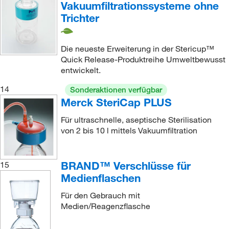
Vakuumfiltrationssysteme ohne
Trichter
Die neueste Erweiterung in der Stericup™
Quick Release-Produktreihe Umweltbewusst
entwickelt.
14
Sonderaktionen verfügbar
Merck SteriCap PLUS
Für ultraschnelle, aseptische Sterilisation
von 2 bis 10 l mittels Vakuumfiltration
BRAND™ Verschlüsse für
15
Medienflaschen
Für den Gebrauch mit
Medien/Reagenzflasche