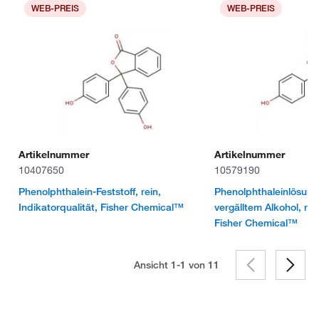
WEB-PREIS
WEB-PREIS
Artikelnummer
Artikelnummer
10407650
10579190
Phenolphthalein-Feststoff, rein,
Phenolphthaleinlösung
Indikatorqualität, Fisher Chemical™
vergälltem Alkohol, rei
Fisher Chemical™
Ansicht 1-1 von
11