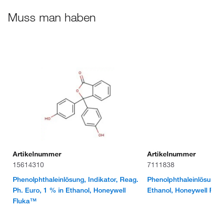
Muss man haben
Artikelnummer
Artikelnummer
15614310
7111838
Phenolphthaleinlösung, Indikator, Reag.
Phenolphthaleinlösung,
Ph. Euro, 1 % in Ethanol, Honeywell
Ethanol, Honeywell F
Fluka™