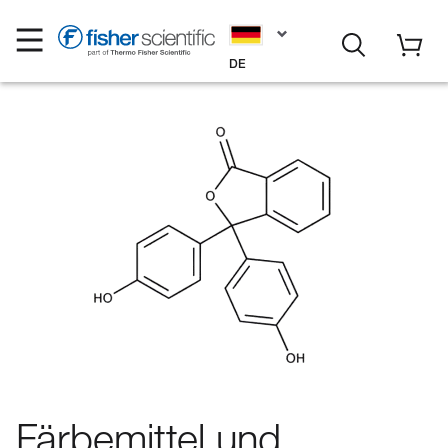
DE
Färbemittel und