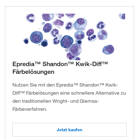
Epredia™ Shandon™ Kwik-Diff™
Färbelösungen
Nutzen Sie mit den Epredia™ Shandon™ Kwik-
Diff™ Färbelösungen eine schnellere Alternative zu
den traditionellen Wright- und Giemsa-
Färbeverfahren.
Jetzt kaufen